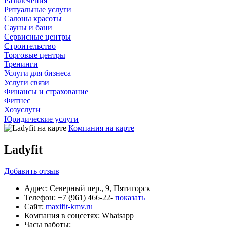
Развлечения
Ритуальные услуги
Салоны красоты
Сауны и бани
Сервисные центры
Строительство
Торговые центры
Тренинги
Услуги для бизнеса
Услуги связи
Финансы и страхование
Фитнес
Хозуслуги
Юридические услуги
Компания на карте
Ladyfit
Добавить
отзыв
Адрес:
Северный пер., 9, Пятигорск
Телефон:
+7 (961) 466-22-
показать
Сайт:
maxifit-kmv.ru
Компания в соцсетях:
Whatsapp
Часы работы: