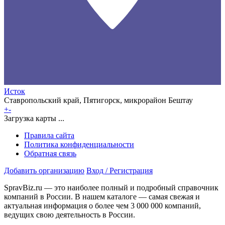
Исток
Ставропольский край, Пятигорск, микрорайон Бештау
+
-
Загрузка карты ...
Правила сайта
Политика конфиденциальности
Обратная связь
Добавить организацию
Вход / Регистрация
SpravBiz.ru — это наиболее полный и подробный справочник
компаний в России. В нашем каталоге — самая свежая и
актуальная информация о более чем 3 000 000 компаний,
ведущих свою деятельность в России.