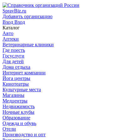
SpravBiz.ru
Добавить организацию
Вход
Вход
Каталог
Авто
Аптеки
Ветеринарные клиники
Где поесть
Госуслуги
Для детей
Дома отдыха
Интернет компании
Йога центры
Кинотеатры
Культурные места
Магазины
Медцентры
Недвижимость
Ночные клубы
Образование
Одежда и обувь
Отели
Производство и опт