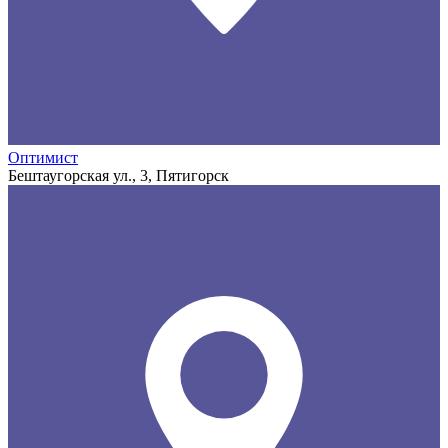
Оптимист
Бештаугорская ул., 3, Пятигорск