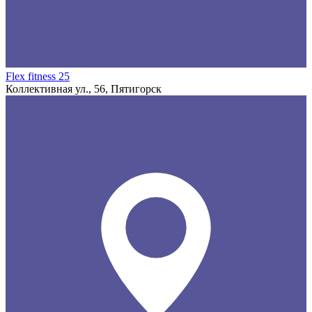
Flex fitness 25
Коллективная ул., 56, Пятигорск