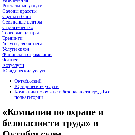
Развлечения
Ритуальные услуги
Салоны красоты
Сауны и бани
Сервисные центры
Строительство
Торговые центры
Тренинги
Услуги для бизнеса
Услуги связи
Финансы и страхование
Фитнес
Хозуслуги
Юридические услуги
Октябрьский
Юридические услуги
Компании по охране и безопасности труда
Все
подкатегории
«Компании по охране и
безопасности труда» в
Октябрьском