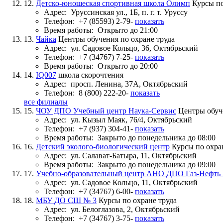
12.
Детско-юношеская спортивная школа Олимп
Курсы по
Адрес:
Уруссинская ул., 1Б, п. г. т. Уруссу
Телефон:
+7 (85593) 2-79-
показать
Время работы:
Открыто до 21:00
13.
Чайка
Центры обучения по охране труда
Адрес:
ул. Садовое Кольцо, 36, Октябрьский
Телефон:
+7 (34767) 7-25-
показать
Время работы:
Открыто до 20:00
14.
IQ007
школа скорочтения
Адрес:
просп. Ленина, 37А, Октябрьский
Телефон:
8 (800) 222-20-
показать
все филиалы
15.
ЧОУ ДПО Учебный центр Наука-Сервис
Центры обуч
Адрес:
ул. Кызыл Маяк, 76/4, Октябрьский
Телефон:
+7 (937) 304-41-
показать
Время работы:
Закрыто до понедельника до 08:00
16.
Детский эколого-биологический центр
Курсы по охра
Адрес:
ул. Салават-Батыра, 11, Октябрьский
Время работы:
Закрыто до понедельника до 09:00
17.
Учебно-образовательный центр АНО ДПО Газ-Нефть
Адрес:
ул. Садовое Кольцо, 11, Октябрьский
Телефон:
+7 (34767) 6-00-
показать
18.
МБУ ДО СШ № 3
Курсы по охране труда
Адрес:
ул. Белоглазова, 2, Октябрьский
Телефон:
+7 (34767) 3-75-
показать