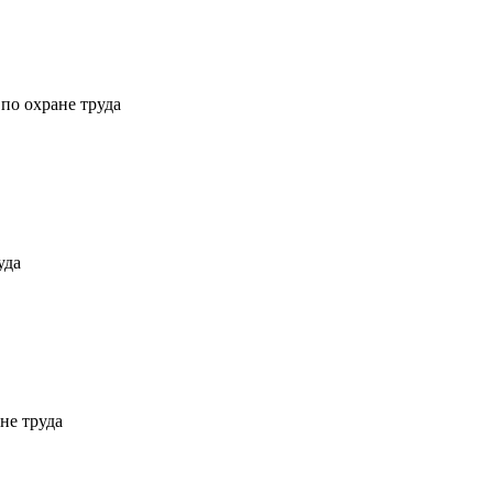
по охране труда
уда
не труда