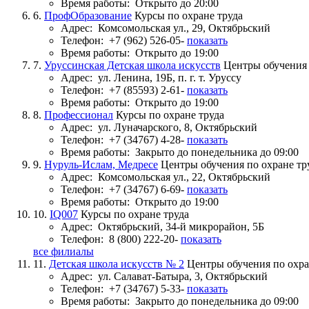
Время работы:
Открыто до 20:00
6.
ПрофОбразование
Курсы по охране труда
Адрес:
Комсомольская ул., 29, Октябрьский
Телефон:
+7 (962) 526-05-
показать
Время работы:
Открыто до 19:00
7.
Уруссинская Детская школа искусств
Центры обучения 
Адрес:
ул. Ленина, 19Б, п. г. т. Уруссу
Телефон:
+7 (85593) 2-61-
показать
Время работы:
Открыто до 19:00
8.
Профессионал
Курсы по охране труда
Адрес:
ул. Луначарского, 8, Октябрьский
Телефон:
+7 (34767) 4-28-
показать
Время работы:
Закрыто до понедельника до 09:00
9.
Нуруль-Ислам, Медресе
Центры обучения по охране тр
Адрес:
Комсомольская ул., 22, Октябрьский
Телефон:
+7 (34767) 6-69-
показать
Время работы:
Открыто до 19:00
10.
IQ007
Курсы по охране труда
Адрес:
Октябрьский, 34-й микрорайон, 5Б
Телефон:
8 (800) 222-20-
показать
все филиалы
11.
Детская школа искусств № 2
Центры обучения по охра
Адрес:
ул. Салават-Батыра, 3, Октябрьский
Телефон:
+7 (34767) 5-33-
показать
Время работы:
Закрыто до понедельника до 09:00