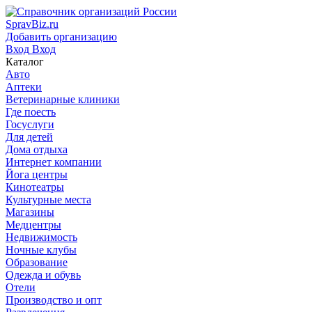
SpravBiz.ru
Добавить организацию
Вход
Вход
Каталог
Авто
Аптеки
Ветеринарные клиники
Где поесть
Госуслуги
Для детей
Дома отдыха
Интернет компании
Йога центры
Кинотеатры
Культурные места
Магазины
Медцентры
Недвижимость
Ночные клубы
Образование
Одежда и обувь
Отели
Производство и опт