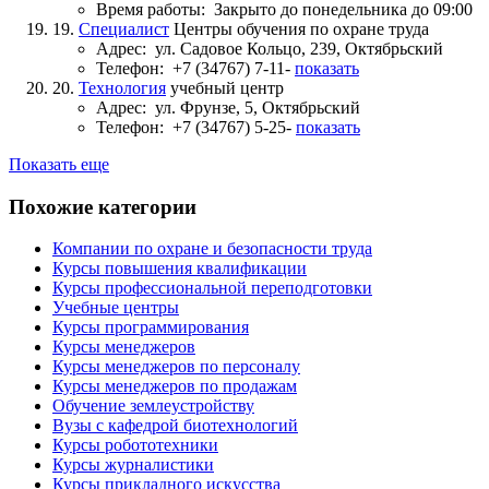
Время работы:
Закрыто до понедельника до 09:00
19.
Специалист
Центры обучения по охране труда
Адрес:
ул. Садовое Кольцо, 239, Октябрьский
Телефон:
+7 (34767) 7-11-
показать
20.
Технология
учебный центр
Адрес:
ул. Фрунзе, 5, Октябрьский
Телефон:
+7 (34767) 5-25-
показать
Показать еще
Похожие категории
Компании по охране и безопасности труда
Курсы повышения квалификации
Курсы профессиональной переподготовки
Учебные центры
Курсы программирования
Курсы менеджеров
Курсы менеджеров по персоналу
Курсы менеджеров по продажам
Обучение землеустройству
Вузы с кафедрой биотехнологий
Курсы робототехники
Курсы журналистики
Курсы прикладного искусства