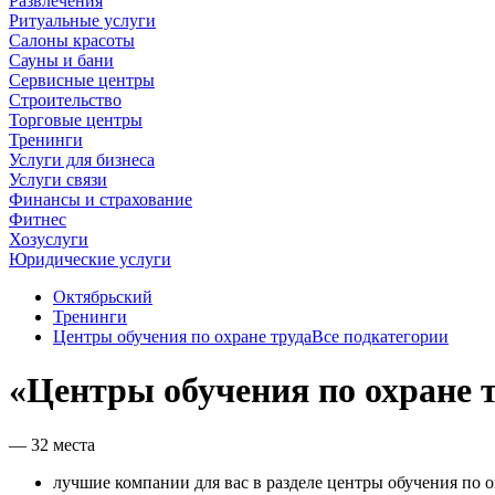
Развлечения
Ритуальные услуги
Салоны красоты
Сауны и бани
Сервисные центры
Строительство
Торговые центры
Тренинги
Услуги для бизнеса
Услуги связи
Финансы и страхование
Фитнес
Хозуслуги
Юридические услуги
Октябрьский
Тренинги
Центры обучения по охране труда
Все подкатегории
«Центры обучения по охране 
— 32 места
лучшие компании для вас в разделе центры обучения по о