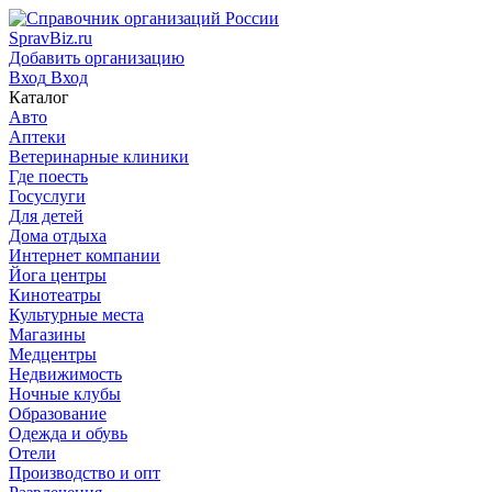
SpravBiz.ru
Добавить организацию
Вход
Вход
Каталог
Авто
Аптеки
Ветеринарные клиники
Где поесть
Госуслуги
Для детей
Дома отдыха
Интернет компании
Йога центры
Кинотеатры
Культурные места
Магазины
Медцентры
Недвижимость
Ночные клубы
Образование
Одежда и обувь
Отели
Производство и опт