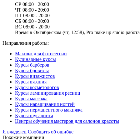
СР
08:00 - 20:00
ЧТ
08:00 - 20:00
ПТ
08:00 - 20:00
СБ
08:00 - 20:00
ВС
08:00 - 20:00
Время в Октябрьском (чт, 12:58), Pro make up studio работа
Направления работы:
Макияж для фотосессии
Кулинарные курсы
Курсы барберов
Курсы бровиста
Курсы визажистов
Курсы вязания
Курсы косметологов
Курсы ламинирования ресниц
Курсы массажа
Курсы наращивания ногтей
Курсы перманентного макияжа
Курсы шугаринга
Центры обучения мастеров для салонов красоты
Я владелец
Сообщить об ошибке
Похожие компании