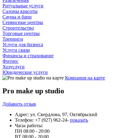
Развлечения
Ритуальные услуги
Салоны красоты
Сауны и бани
Сервисные центры
Строительство
Торговые центры
Тренинги
Услуги для бизнеса
Услуги связи
Финансы и страхование
Фитнес
Хозуслуги
Юридические услуги
Компания на карте
Pro make up studio
Добавить
отзыв
Адрес:
ул. Свердлова, 97, Октябрьский
Телефон:
+7 (927) 962-24-
показать
Часы работы:
ПН
08:00 - 20:00
ВТ
08:00 - 20:00