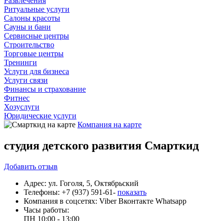
Развлечения
Ритуальные услуги
Салоны красоты
Сауны и бани
Сервисные центры
Строительство
Торговые центры
Тренинги
Услуги для бизнеса
Услуги связи
Финансы и страхование
Фитнес
Хозуслуги
Юридические услуги
Компания на карте
студия детского развития Смарткид
Добавить
отзыв
Адрес:
ул. Гоголя, 5, Октябрьский
Телефоны:
+7 (937) 591-61-
показать
Компания в соцсетях:
Viber
Вконтакте
Whatsapp
Часы работы:
ПН
10:00 - 13:00