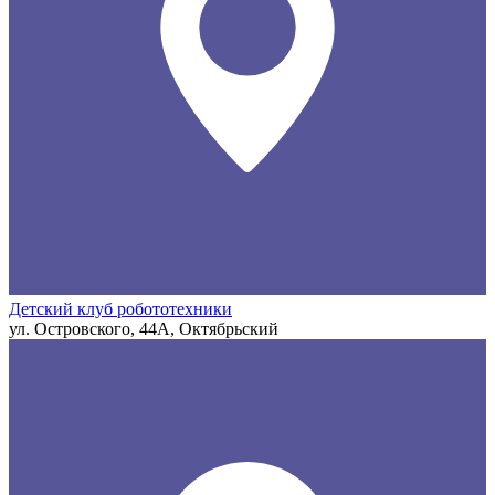
Детский клуб робототехники
ул. Островского, 44А, Октябрьский