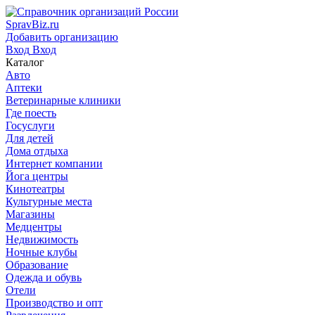
SpravBiz.ru
Добавить организацию
Вход
Вход
Каталог
Авто
Аптеки
Ветеринарные клиники
Где поесть
Госуслуги
Для детей
Дома отдыха
Интернет компании
Йога центры
Кинотеатры
Культурные места
Магазины
Медцентры
Недвижимость
Ночные клубы
Образование
Одежда и обувь
Отели
Производство и опт