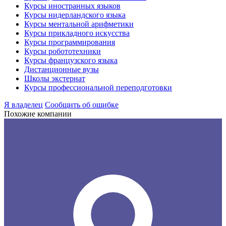
Курсы иностранных языков
Курсы нидерландского языка
Курсы ментальной арифметики
Курсы прикладного искусства
Курсы программирования
Курсы робототехники
Курсы французского языка
Дистанционные вузы
Школы экстернат
Курсы профессиональной переподготовки
Я владелец
Сообщить об ошибке
Похожие компании