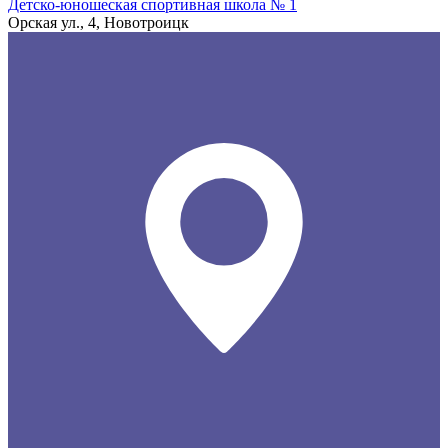
Детско-юношеская спортивная школа № 1
Орская ул., 4, Новотроицк