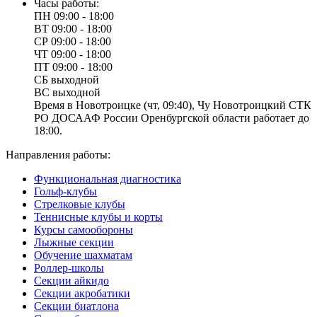
Часы работы:
ПН
09:00 - 18:00
ВТ
09:00 - 18:00
СР
09:00 - 18:00
ЧТ
09:00 - 18:00
ПТ
09:00 - 18:00
СБ
выходной
ВС
выходной
Время в Новотроицке (чт, 09:40), Чу Новотроицкий СТК
РО ДОСААФ России Оренбургской области работает до
18:00.
Направления работы:
Функциональная диагностика
Гольф-клубы
Стрелковые клубы
Теннисные клубы и корты
Курсы самообороны
Лыжные секции
Обучение шахматам
Роллер-школы
Секции айкидо
Секции акробатики
Секции биатлона