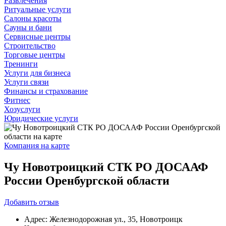
Развлечения
Ритуальные услуги
Салоны красоты
Сауны и бани
Сервисные центры
Строительство
Торговые центры
Тренинги
Услуги для бизнеса
Услуги связи
Финансы и страхование
Фитнес
Хозуслуги
Юридические услуги
Компания на карте
Чу Новотроицкий СТК РО ДОСААФ
России Оренбургской области
Добавить
отзыв
Адрес:
Железнодорожная ул., 35, Новотроицк