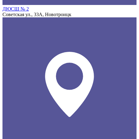
ДЮСШ № 2
Советская ул., 33А, Новотроицк