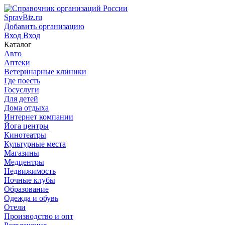
SpravBiz.ru
Добавить организацию
Вход
Вход
Каталог
Авто
Аптеки
Ветеринарные клиники
Где поесть
Госуслуги
Для детей
Дома отдыха
Интернет компании
Йога центры
Кинотеатры
Культурные места
Магазины
Медцентры
Недвижимость
Ночные клубы
Образование
Одежда и обувь
Отели
Производство и опт