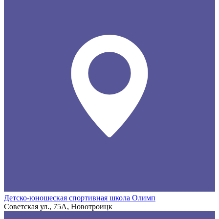
Детско-юношеская спортивная школа Олимп
Советская ул., 75А, Новотроицк