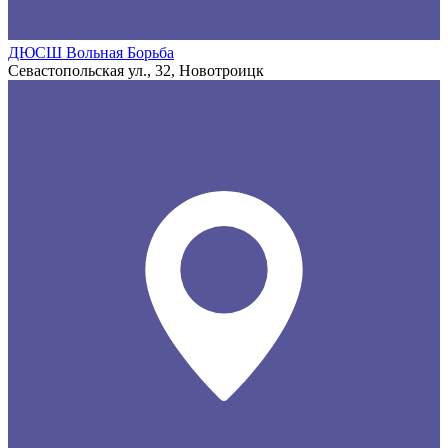
ДЮСШ Вольная Борьба
Севастопольская ул., 32, Новотроицк