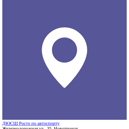
ДЮСШ Росто по автоспорту
Железнодорожная ул., 35, Новотроицк