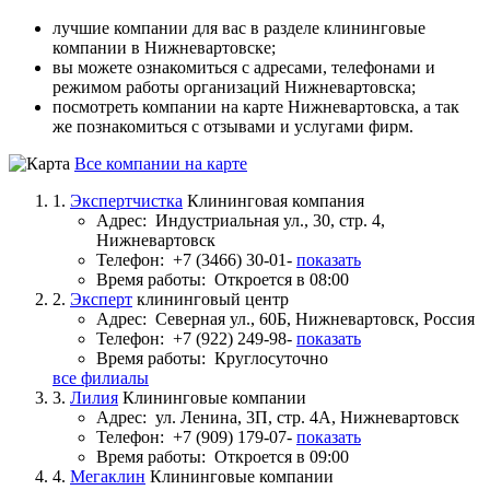
лучшие компании для вас в разделе клининговые
компании в Нижневартовске;
вы можете ознакомиться с адресами, телефонами и
режимом работы организаций Нижневартовска;
посмотреть компании на карте Нижневартовска, а так
же познакомиться с отзывами и услугами фирм.
Все компании на карте
1.
Экспертчистка
Клининговая компания
Адрес:
Индустриальная ул., 30, стр. 4,
Нижневартовск
Телефон:
+7 (3466) 30-01-
показать
Время работы:
Откроется в 08:00
2.
Эксперт
клининговый центр
Адрес:
Северная ул., 60Б, Нижневартовск, Россия
Телефон:
+7 (922) 249-98-
показать
Время работы:
Круглосуточно
все филиалы
3.
Лилия
Клининговые компании
Адрес:
ул. Ленина, 3П, стр. 4А, Нижневартовск
Телефон:
+7 (909) 179-07-
показать
Время работы:
Откроется в 09:00
4.
Мегаклин
Клининговые компании