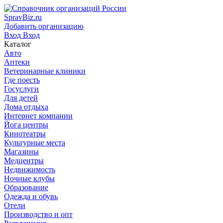
SpravBiz.ru
Добавить организацию
Вход
Вход
Каталог
Авто
Аптеки
Ветеринарные клиники
Где поесть
Госуслуги
Для детей
Дома отдыха
Интернет компании
Йога центры
Кинотеатры
Культурные места
Магазины
Медцентры
Недвижимость
Ночные клубы
Образование
Одежда и обувь
Отели
Производство и опт