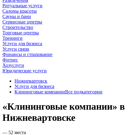
Развлечения
Ритуальные услуги
Салоны красоты
Сауны и бани
Сервисные центры
Строительство
Торговые центры
Тренинги
Услуги для бизнеса
Услуги связи
Финансы и страхование
Фитнес
Хозуслуги
Юридические услуги
Нижневартовск
Услуги для бизнеса
Клининговые компании
Все подкатегории
«Клининговые компании» в
Нижневартовске
— 52 места