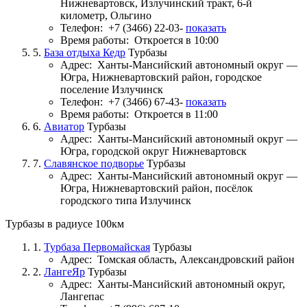
Нижневартовск, Излучинский тракт, 6-й
километр, Ольгино
Телефон:
+7 (3466) 22-03-
показать
Время работы:
Откроется в 10:00
5.
База отдыха Кедр
Турбазы
Адрес:
Ханты-Мансийский автономный округ —
Югра, Нижневартовский район, городское
поселение Излучинск
Телефон:
+7 (3466) 67-43-
показать
Время работы:
Откроется в 11:00
6.
Авиатор
Турбазы
Адрес:
Ханты-Мансийский автономный округ —
Югра, городской округ Нижневартовск
7.
Славянское подворье
Турбазы
Адрес:
Ханты-Мансийский автономный округ —
Югра, Нижневартовский район, посёлок
городского типа Излучинск
Турбазы в радиусе 100км
1.
Турбаза Первомайская
Турбазы
Адрес:
Томская область, Александровский район
2.
ЛангеЯр
Турбазы
Адрес:
Ханты-Мансийский автономный округ,
Лангепас