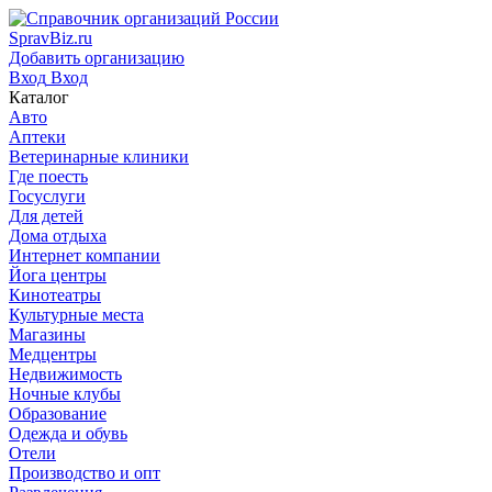
SpravBiz.ru
Добавить организацию
Вход
Вход
Каталог
Авто
Аптеки
Ветеринарные клиники
Где поесть
Госуслуги
Для детей
Дома отдыха
Интернет компании
Йога центры
Кинотеатры
Культурные места
Магазины
Медцентры
Недвижимость
Ночные клубы
Образование
Одежда и обувь
Отели
Производство и опт