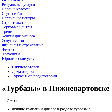
Развлечения
Ритуальные услуги
Салоны красоты
Сауны и бани
Сервисные центры
Строительство
Торговые центры
Тренинги
Услуги для бизнеса
Услуги связи
Финансы и страхование
Фитнес
Хозуслуги
Юридические услуги
Нижневартовск
Дома отдыха
Турбазы
Все подкатегории
«Турбазы» в Нижневартовске
— 7 мест
лучшие компании для вас в разделе турбазы в