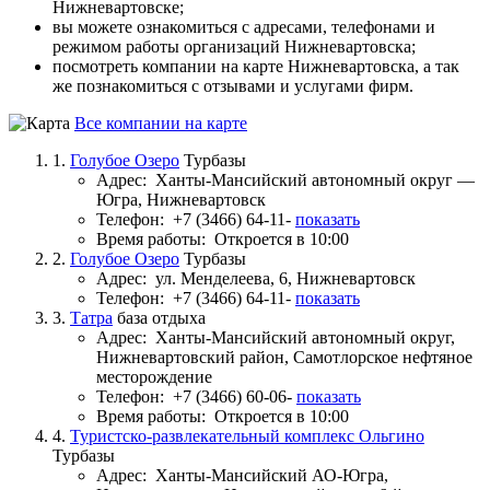
Нижневартовске;
вы можете ознакомиться с адресами, телефонами и
режимом работы организаций Нижневартовска;
посмотреть компании на карте Нижневартовска, а так
же познакомиться с отзывами и услугами фирм.
Все компании на карте
1.
Голубое Озеро
Турбазы
Адрес:
Ханты-Мансийский автономный округ —
Югра, Нижневартовск
Телефон:
+7 (3466) 64-11-
показать
Время работы:
Откроется в 10:00
2.
Голубое Озеро
Турбазы
Адрес:
ул. Менделеева, 6, Нижневартовск
Телефон:
+7 (3466) 64-11-
показать
3.
Татра
база отдыха
Адрес:
Ханты-Мансийский автономный округ,
Нижневартовский район, Самотлорское нефтяное
месторождение
Телефон:
+7 (3466) 60-06-
показать
Время работы:
Откроется в 10:00
4.
Туристско-развлекательный комплекс Ольгино
Турбазы
Адрес:
Ханты-Мансийский АО-Югра,