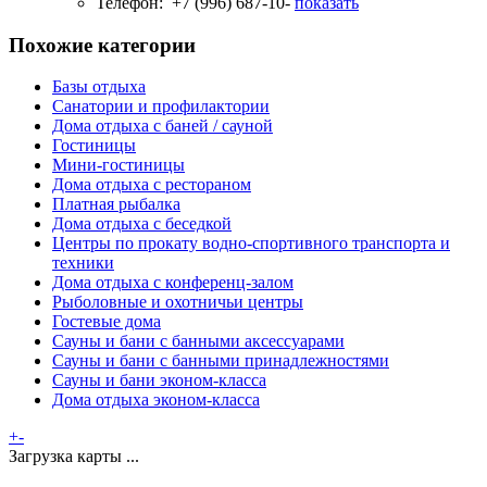
Телефон:
+7 (996) 687-10-
показать
Похожие категории
Базы отдыха
Санатории и профилактории
Дома отдыха с баней / сауной
Гостиницы
Мини-гостиницы
Дома отдыха с рестораном
Платная рыбалка
Дома отдыха с беседкой
Центры по прокату водно-спортивного транспорта и
техники
Дома отдыха с конференц-залом
Рыболовные и охотничьи центры
Гостевые дома
Сауны и бани с банными аксессуарами
Сауны и бани с банными принадлежностями
Сауны и бани эконом-класса
Дома отдыха эконом-класса
+
-
Загрузка карты ...