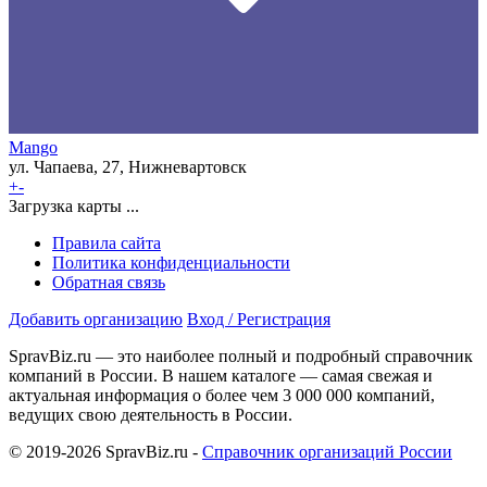
Mango
ул. Чапаева, 27, Нижневартовск
+
-
Загрузка карты ...
Правила сайта
Политика конфиденциальности
Обратная связь
Добавить организацию
Вход / Регистрация
SpravBiz.ru — это наиболее полный и подробный справочник
компаний в России. В нашем каталоге — самая свежая и
актуальная информация о более чем 3 000 000 компаний,
ведущих свою деятельность в России.
© 2019-2026 SpravBiz.ru -
Справочник организаций России