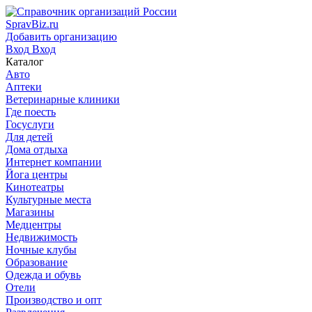
SpravBiz.ru
Добавить организацию
Вход
Вход
Каталог
Авто
Аптеки
Ветеринарные клиники
Где поесть
Госуслуги
Для детей
Дома отдыха
Интернет компании
Йога центры
Кинотеатры
Культурные места
Магазины
Медцентры
Недвижимость
Ночные клубы
Образование
Одежда и обувь
Отели
Производство и опт