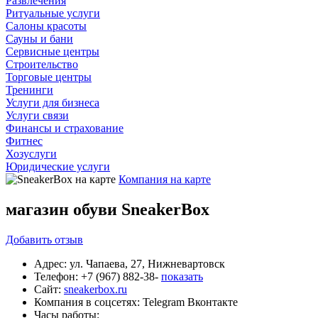
Развлечения
Ритуальные услуги
Салоны красоты
Сауны и бани
Сервисные центры
Строительство
Торговые центры
Тренинги
Услуги для бизнеса
Услуги связи
Финансы и страхование
Фитнес
Хозуслуги
Юридические услуги
Компания на карте
магазин обуви SneakerBox
Добавить
отзыв
Адрес:
ул. Чапаева, 27, Нижневартовск
Телефон:
+7 (967) 882-38-
показать
Сайт:
sneakerbox.ru
Компания в соцсетях:
Telegram
Вконтакте
Часы работы: