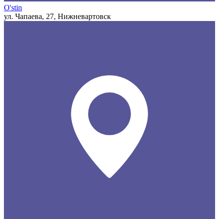
O'stin
ул. Чапаева, 27, Нижневартовск