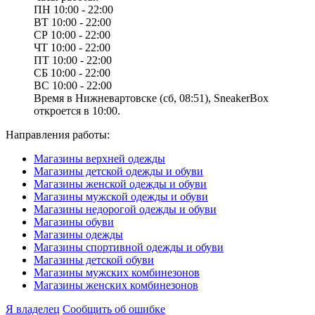
ПН
10:00 - 22:00
ВТ
10:00 - 22:00
СР
10:00 - 22:00
ЧТ
10:00 - 22:00
ПТ
10:00 - 22:00
СБ
10:00 - 22:00
ВС
10:00 - 22:00
Время в Нижневартовске (сб, 08:51), SneakerBox
откроется в 10:00.
Направления работы:
Магазины верхней одежды
Магазины детской одежды и обуви
Магазины женской одежды и обуви
Магазины мужской одежды и обуви
Магазины недорогой одежды и обуви
Магазины обуви
Магазины одежды
Магазины спортивной одежды и обуви
Магазины детской обуви
Магазины мужских комбинезонов
Магазины женских комбинезонов
Я владелец
Сообщить об ошибке