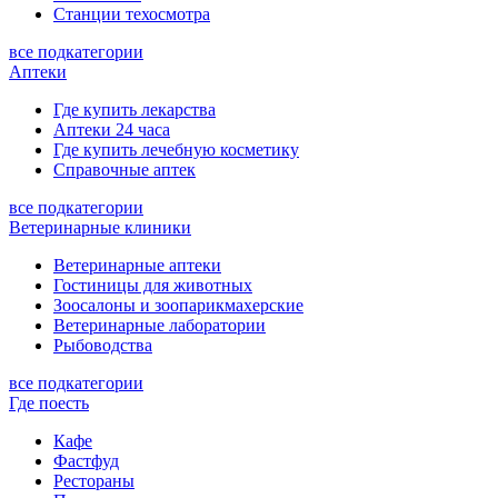
Станции техосмотра
все подкатегории
Аптеки
Где купить лекарства
Аптеки 24 часа
Где купить лечебную косметику
Справочные аптек
все подкатегории
Ветеринарные клиники
Ветеринарные аптеки
Гостиницы для животных
Зоосалоны и зоопарикмахерские
Ветеринарные лаборатории
Рыбоводства
все подкатегории
Где поесть
Кафе
Фастфуд
Рестораны