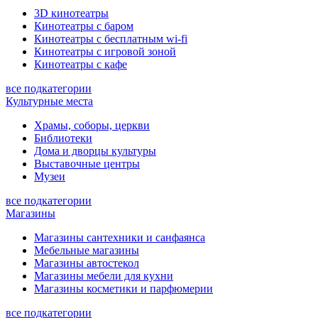
3D кинотеатры
Кинотеатры с баром
Кинотеатры с бесплатным wi-fi
Кинотеатры с игровой зоной
Кинотеатры с кафе
все подкатегории
Культурные места
Храмы, соборы, церкви
Библиотеки
Дома и дворцы культуры
Выставочные центры
Музеи
все подкатегории
Магазины
Магазины сантехники и санфаянса
Мебельные магазины
Магазины автостекол
Магазины мебели для кухни
Магазины косметики и парфюмерии
все подкатегории