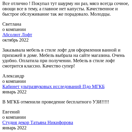
Все отлично ! Покупал тут шаурму ни раз, мясо всегда сочное,
овощи все в тему, а главное нет капусты. Качественное и
быстрое обслуживание так же порадовало. Молодцы.
Светлана
о компании
Абсолют Лофт
октябрь 2022
Заказывала мебель в стиле лофт для оформления ванной и
прихожей в доме. Мебель выбрала на сайте магазина. Очень
удобно. Оплатила при получении. Мебель в стиле лофт
смотрится классно. Качество супер!
Александр
о компании
Кабинет ультразвуковых исследований Пдо МГКБ
январь 2022
В МГКБ отменили проведение бесплатного УЗИ!!!!!
Евгений
о компании
Студия декор Татьяна Никифорова
январь 2022