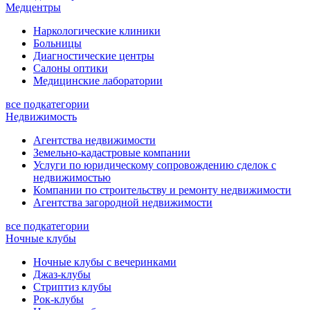
Медцентры
Наркологические клиники
Больницы
Диагностические центры
Салоны оптики
Медицинские лаборатории
все подкатегории
Недвижимость
Агентства недвижимости
Земельно-кадастровые компании
Услуги по юридическому сопровождению сделок с
недвижимостью
Компании по строительству и ремонту недвижимости
Агентства загородной недвижимости
все подкатегории
Ночные клубы
Ночные клубы с вечеринками
Джаз-клубы
Стриптиз клубы
Рок-клубы