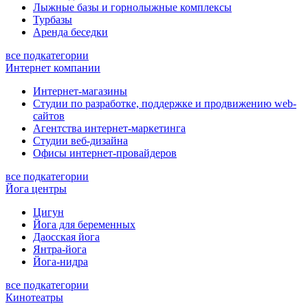
Лыжные базы и горнолыжные комплексы
Турбазы
Аренда беседки
все подкатегории
Интернет компании
Интернет-магазины
Студии по разработке, поддержке и продвижению web-
сайтов
Агентства интернет-маркетинга
Студии веб-дизайна
Офисы интернет-провайдеров
все подкатегории
Йога центры
Цигун
Йога для беременных
Даосская йога
Янтра-йога
Йога-нидра
все подкатегории
Кинотеатры