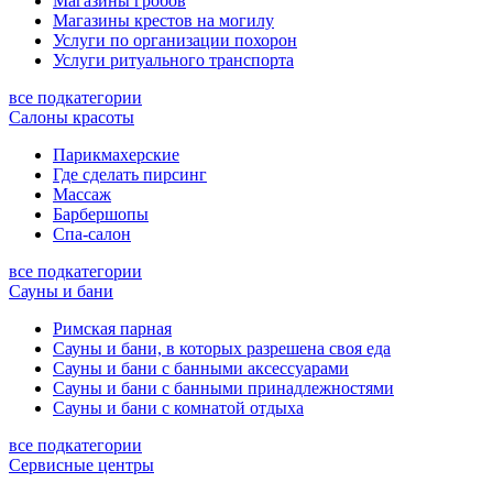
Магазины гробов
Магазины крестов на могилу
Услуги по организации похорон
Услуги ритуального транспорта
все подкатегории
Салоны красоты
Парикмахерские
Где сделать пирсинг
Массаж
Барбершопы
Спа-салон
все подкатегории
Сауны и бани
Римская парная
Сауны и бани, в которых разрешена своя еда
Сауны и бани с банными аксессуарами
Сауны и бани с банными принадлежностями
Сауны и бани с комнатой отдыха
все подкатегории
Сервисные центры