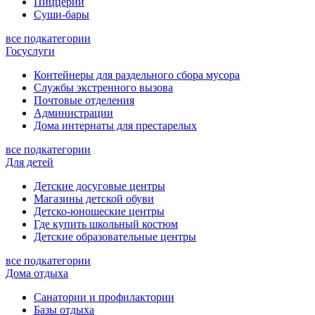
Пиццерии
Суши-бары
все подкатегории
Госуслуги
Контейнеры для раздельного сбора мусора
Службы экстренного вызова
Почтовые отделения
Администрации
Дома интернаты для престарелых
все подкатегории
Для детей
Детские досуговые центры
Магазины детской обуви
Детско-юношеские центры
Где купить школьный костюм
Детские образовательные центры
все подкатегории
Дома отдыха
Санатории и профилактории
Базы отдыха