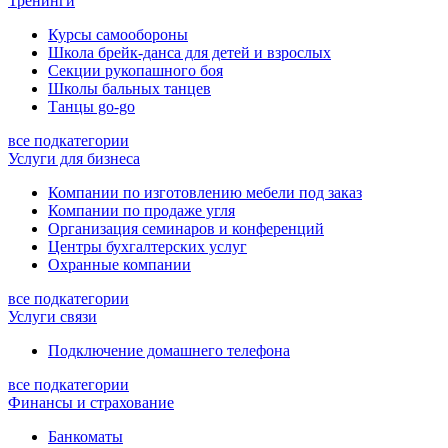
Тренинги
Курсы самообороны
Школа брейк-данса для детей и взрослых
Секции рукопашного боя
Школы бальных танцев
Танцы go-go
все подкатегории
Услуги для бизнеса
Компании по изготовлению мебели под заказ
Компании по продаже угля
Организация семинаров и конференций
Центры бухгалтерских услуг
Охранные компании
все подкатегории
Услуги связи
Подключение домашнего телефона
все подкатегории
Финансы и страхование
Банкоматы