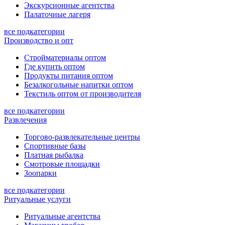
Экскурсионные агентства
Палаточные лагеря
все подкатегории
Производство и опт
Стройматериалы оптом
Где купить оптом
Продукты питания оптом
Безалкогольные напитки оптом
Текстиль оптом от производителя
все подкатегории
Развлечения
Торгово-развлекательные центры
Спортивные базы
Платная рыбалка
Смотровые площадки
Зоопарки
все подкатегории
Ритуальные услуги
Ритуальные агентства