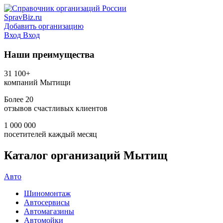
SpravBiz.ru
Добавить организацию
Вход
Вход
Наши преимущества
31 100+
компаний Мытищи
Более 20
отзывов счастливых клиентов
1 000 000
посетителей каждый месяц
Каталог организаций Мытищ
Авто
Шиномонтаж
Автосервисы
Автомагазины
Автомойки