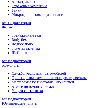
Автострахование
Страховые компании
Банки
Микрофинансовые организации
все подкатегории
Фитнес
Тренажерные залы
Body flex
Водное поло
Тяжелая атлетика
Шейпинг
все подкатегории
Хозуслуги
Службы эвакуации автомобилей
Транспортные компании по грузоперевозкам
Мастерские по изготовлению ключей
Ателье по ремонту одежды
Услуги сантехника
все подкатегории
Юридические услуги