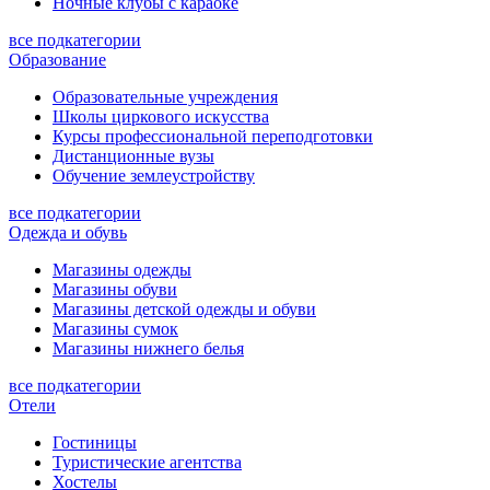
Ночные клубы с караоке
все подкатегории
Образование
Образовательные учреждения
Школы циркового искусства
Курсы профессиональной переподготовки
Дистанционные вузы
Обучение землеустройству
все подкатегории
Одежда и обувь
Магазины одежды
Магазины обуви
Магазины детской одежды и обуви
Магазины сумок
Магазины нижнего белья
все подкатегории
Отели
Гостиницы
Туристические агентства
Хостелы