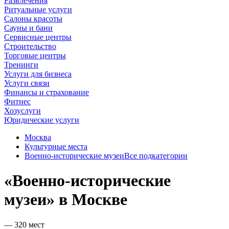
Развлечения
Ритуальные услуги
Салоны красоты
Сауны и бани
Сервисные центры
Строительство
Торговые центры
Тренинги
Услуги для бизнеса
Услуги связи
Финансы и страхование
Фитнес
Хозуслуги
Юридические услуги
Москва
Культурные места
Военно-исторические музеи
Все подкатегории
«Военно-исторические
музеи» в Москве
— 320 мест