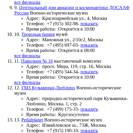
все филиалы
9.
Центральный дом авиации и космонавтики ДОСААФ
России
Военно-исторические музеи
Адрес:
Красноармейская ул., 4, Москва
Телефон:
+7 (915) 302-98-
показать
Время работы:
Откроется в 10:00
10.
Троицкая башня
музей
Адрес:
Манежная ул., 2/10с2, Москва
Телефон:
+7 (495) 697-03-
показать
Время работы:
Откроется в 08:00
все филиалы
11.
Павильон № 16
выставочный комплекс
Адрес:
просп. Мира, 119, стр. 16, Москва
Телефон:
+7 (495) 544-34-
показать
Время работы:
Откроется в 10:00
все филиалы
12.
ГМЗ Кузьминки-Люблино
Военно-исторические
музеи
Адрес:
природно-исторический парк Кузьминки-
Люблино, Москва, 1, стр. 2
Телефон:
+7 (499) 175-33-
показать
Время работы:
Круглосуточно
13.
Pedalplanet
Военно-исторические музеи
Адрес:
Измайловское ш., 73Ж, Москва
Телефон:
+7 (915) 190-10-
показать