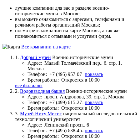
лучшие компании для вас в разделе военно-
исторические музеи в Москве;
вы можете ознакомиться с адресами, телефонами и
режимом работы организаций Москвы;
посмотреть компании на карте Москвы, а так же
познакомиться с отзывами и услугами фирм.
Все компании на карте
1.
Добрый музей
Военно-исторические музеи
Адрес:
Малый Толмачёвский пер., 6, стр. 1,
Москва
Телефон:
+7 (495) 957-07-
показать
Время работы:
Откроется в 10:00
все филиалы
2.
Водовзводная башня
Военно-исторические музеи
Адрес:
просп. Андропова, 39, стр. 2, Москва
Телефон:
+7 (499) 615-27-
показать
Время работы:
Откроется в 10:00
3.
Музей Ниту Мисис
национальный исследовательский
технологический университет
Адрес:
Ленинский просп., 6
Телефон:
+7 (495) 638-45-
показать
Время работы:
Откроется в 10:00