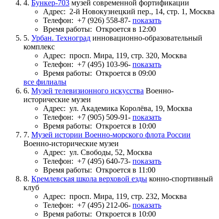
4.
Бункер-703
музей современной фортификации
Адрес:
2-й Новокузнецкий пер., 14, стр. 1, Москва
Телефон:
+7 (926) 558-87-
показать
Время работы:
Откроется в 12:00
5.
Урбан. Техноград
инновационно-образовательный
комплекс
Адрес:
просп. Мира, 119, стр. 320, Москва
Телефон:
+7 (495) 103-96-
показать
Время работы:
Откроется в 09:00
все филиалы
6.
Музей телевизионного искусства
Военно-
исторические музеи
Адрес:
ул. Академика Королёва, 19, Москва
Телефон:
+7 (905) 509-91-
показать
Время работы:
Откроется в 10:00
7.
Музей истории Военно-морского флота России
Военно-исторические музеи
Адрес:
ул. Свободы, 52, Москва
Телефон:
+7 (495) 640-73-
показать
Время работы:
Откроется в 11:00
8.
Кремлевская школа верховой езды
конно-спортивный
клуб
Адрес:
просп. Мира, 119, стр. 232, Москва
Телефон:
+7 (495) 212-06-
показать
Время работы:
Откроется в 10:00