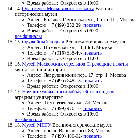
Время работы:
Откроется в 10:00
14.
Оранжерея Московского зоопарка
Военно-
исторические музеи
Адрес:
Большая Грузинская ул., 1, стр. 111, Москва
Телефон:
+7 (499) 252-29-
показать
Время работы:
Откроется в 09:00
все филиалы
15.
Оружейный подвал
Военно-исторические музеи
Адрес:
Никольская ул., 11-13с1, Москва
Телефон:
+7 (916) 538-49-
показать
Время работы:
Откроется в 11:00
16.
Музей Московских стрельцов Стрелецкие палаты
музей военной истории
Адрес:
Лаврушинский пер., 17, стр. 1, Москва
Телефон:
+7 (495) 648-18-
показать
Время работы:
Откроется в 10:00
17.
Научно-художественный музей коневодства
аграрный университет
Адрес:
Тимирязевская ул., 44, Москва
Телефон:
+7 (499) 976-10-
показать
Время работы:
Откроется в 10:00
все филиалы
18.
Музей МПГУ
Военно-исторические музеи
Адрес:
просп. Вернадского, 88, Москва
Телефон:
+7 (499) 400-02-
показать