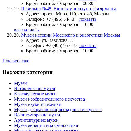
Время работы:
Откроется в 09:30
19.
Павильон №48. Винная и продуктовая ярмарка
Адрес:
просп. Мира, 119, стр. 48, Москва
Телефон:
+7 (495) 544-34-
показать
Время работы:
Откроется в 10:00
все филиалы
20.
Музей истории Мосэнерго и энергетики Москвы
Адрес:
ул. Вавилова, 13
Телефон:
+7 (495) 957-19-
показать
Время работы:
Откроется в 10:00
Показать еще
Похожие категории
Музеи
Исторические музеи
Краеведческие музеи
Музеи изобразительного искусства
Музеи науки и техники
Музеи декоративно-прикладного искусства
Военно-морские музеи
Архитектурные музеи
Музеи авиации и космонавтики
Музеи художественных ремесел