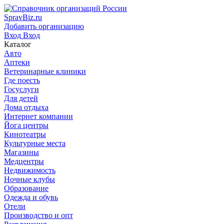
SpravBiz.ru
Добавить организацию
Вход
Вход
Каталог
Авто
Аптеки
Ветеринарные клиники
Где поесть
Госуслуги
Для детей
Дома отдыха
Интернет компании
Йога центры
Кинотеатры
Культурные места
Магазины
Медцентры
Недвижимость
Ночные клубы
Образование
Одежда и обувь
Отели
Производство и опт