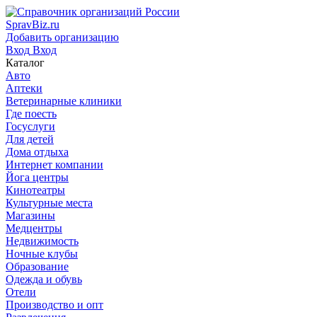
SpravBiz.ru
Добавить организацию
Вход
Вход
Каталог
Авто
Аптеки
Ветеринарные клиники
Где поесть
Госуслуги
Для детей
Дома отдыха
Интернет компании
Йога центры
Кинотеатры
Культурные места
Магазины
Медцентры
Недвижимость
Ночные клубы
Образование
Одежда и обувь
Отели
Производство и опт