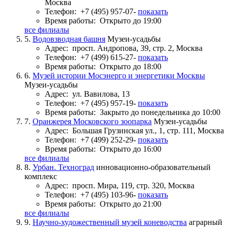
Москва
Телефон:
+7 (495) 957-07-
показать
Время работы:
Открыто до 19:00
все филиалы
5.
Водовзводная башня
Музеи-усадьбы
Адрес:
просп. Андропова, 39, стр. 2, Москва
Телефон:
+7 (499) 615-27-
показать
Время работы:
Открыто до 18:00
6.
Музей истории Мосэнерго и энергетики Москвы
Музеи-усадьбы
Адрес:
ул. Вавилова, 13
Телефон:
+7 (495) 957-19-
показать
Время работы:
Закрыто до понедельника до 10:00
7.
Оранжерея Московского зоопарка
Музеи-усадьбы
Адрес:
Большая Грузинская ул., 1, стр. 111, Москва
Телефон:
+7 (499) 252-29-
показать
Время работы:
Открыто до 16:00
все филиалы
8.
Урбан. Техноград
инновационно-образовательный
комплекс
Адрес:
просп. Мира, 119, стр. 320, Москва
Телефон:
+7 (495) 103-96-
показать
Время работы:
Открыто до 21:00
все филиалы
9.
Научно-художественный музей коневодства
аграрный