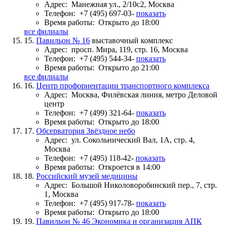
Адрес:
Манежная ул., 2/10с2, Москва
Телефон:
+7 (495) 697-03-
показать
Время работы:
Открыто до 18:00
все филиалы
15.
Павильон № 16
выставочный комплекс
Адрес:
просп. Мира, 119, стр. 16, Москва
Телефон:
+7 (495) 544-34-
показать
Время работы:
Открыто до 21:00
все филиалы
16.
Центр профориентации транспортного комплекса
Адрес:
Москва, Филёвская линия, метро Деловой
центр
Телефон:
+7 (499) 321-64-
показать
Время работы:
Открыто до 18:00
17.
Обсерватория Звёздное небо
Адрес:
ул. Сокольнический Вал, 1А, стр. 4,
Москва
Телефон:
+7 (495) 118-42-
показать
Время работы:
Откроется в 14:00
18.
Российский музей медицины
Адрес:
Большой Николоворобинский пер., 7, стр.
1, Москва
Телефон:
+7 (495) 917-78-
показать
Время работы:
Открыто до 18:00
19.
Павильон № 46 Экономика и организация АПК