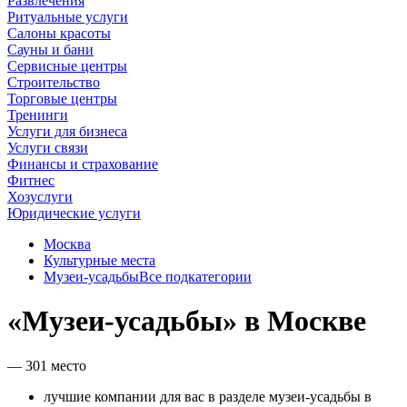
Развлечения
Ритуальные услуги
Салоны красоты
Сауны и бани
Сервисные центры
Строительство
Торговые центры
Тренинги
Услуги для бизнеса
Услуги связи
Финансы и страхование
Фитнес
Хозуслуги
Юридические услуги
Москва
Культурные места
Музеи-усадьбы
Все подкатегории
«Музеи-усадьбы» в Москве
— 301 место
лучшие компании для вас в разделе музеи-усадьбы в