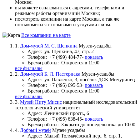
Москве;
вы можете ознакомиться с адресами, телефонами и
режимом работы организаций Москвы;
посмотреть компании на карте Москвы, а так же
познакомиться с отзывами и услугами фирм.
Все компании на карте
1.
Дом-музей М. С. Щепкина
Музеи-усадьбы
Адрес:
ул. Щепкина, 47, стр. 2
Телефон:
+7 (499) 484-77-
показать
Время работы:
Откроется в 11:00
все филиалы
2.
Дом-музей Б. Л. Пастернака
Музеи-усадьбы
Адрес:
ул. Павленко, 3, посёлок ДСК Мичуринец
Телефон:
+7 (495) 695-53-
показать
Время работы:
Откроется в 11:00
все филиалы
3.
Музей Ниту Мисис
национальный исследовательский
технологический университет
Адрес:
Ленинский просп., 6
Телефон:
+7 (495) 638-45-
показать
Время работы:
Закрыто до понедельника до 10:00
4.
Добрый музей
Музеи-усадьбы
Адрес:
Малый Толмачёвский пер., 6, стр. 1,