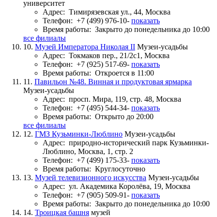
университет
Адрес:
Тимирязевская ул., 44, Москва
Телефон:
+7 (499) 976-10-
показать
Время работы:
Закрыто до понедельника до 10:00
все филиалы
10.
Музей Императора Николая II
Музеи-усадьбы
Адрес:
Токмаков пер., 21/2с1, Москва
Телефон:
+7 (925) 517-69-
показать
Время работы:
Откроется в 11:00
11.
Павильон №48. Винная и продуктовая ярмарка
Музеи-усадьбы
Адрес:
просп. Мира, 119, стр. 48, Москва
Телефон:
+7 (495) 544-34-
показать
Время работы:
Открыто до 20:00
все филиалы
12.
ГМЗ Кузьминки-Люблино
Музеи-усадьбы
Адрес:
природно-исторический парк Кузьминки-
Люблино, Москва, 1, стр. 2
Телефон:
+7 (499) 175-33-
показать
Время работы:
Круглосуточно
13.
Музей телевизионного искусства
Музеи-усадьбы
Адрес:
ул. Академика Королёва, 19, Москва
Телефон:
+7 (905) 509-91-
показать
Время работы:
Закрыто до понедельника до 10:00
14.
Троицкая башня
музей