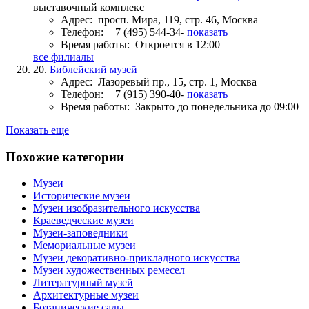
выставочный комплекс
Адрес:
просп. Мира, 119, стр. 46, Москва
Телефон:
+7 (495) 544-34-
показать
Время работы:
Откроется в 12:00
все филиалы
20.
Библейский музей
Адрес:
Лазоревый пр., 15, стр. 1, Москва
Телефон:
+7 (915) 390-40-
показать
Время работы:
Закрыто до понедельника до 09:00
Показать еще
Похожие категории
Музеи
Исторические музеи
Музеи изобразительного искусства
Краеведческие музеи
Музеи-заповедники
Мемориальные музеи
Музеи декоративно-прикладного искусства
Музеи художественных ремесел
Литературный музей
Архитектурные музеи
Ботанические сады