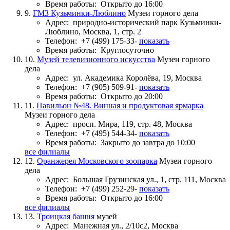
Время работы:
Открыто до 16:00
9.
ГМЗ Кузьминки-Люблино
Музеи горного дела
Адрес:
природно-исторический парк Кузьминки-
Люблино, Москва, 1, стр. 2
Телефон:
+7 (499) 175-33-
показать
Время работы:
Круглосуточно
10.
Музей телевизионного искусства
Музеи горного
дела
Адрес:
ул. Академика Королёва, 19, Москва
Телефон:
+7 (905) 509-91-
показать
Время работы:
Открыто до 20:00
11.
Павильон №48. Винная и продуктовая ярмарка
Музеи горного дела
Адрес:
просп. Мира, 119, стр. 48, Москва
Телефон:
+7 (495) 544-34-
показать
Время работы:
Закрыто до завтра до 10:00
все филиалы
12.
Оранжерея Московского зоопарка
Музеи горного
дела
Адрес:
Большая Грузинская ул., 1, стр. 111, Москва
Телефон:
+7 (499) 252-29-
показать
Время работы:
Открыто до 16:00
все филиалы
13.
Троицкая башня
музей
Адрес:
Манежная ул., 2/10с2, Москва