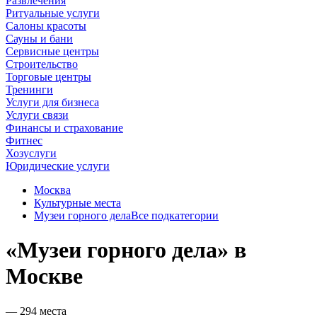
Развлечения
Ритуальные услуги
Салоны красоты
Сауны и бани
Сервисные центры
Строительство
Торговые центры
Тренинги
Услуги для бизнеса
Услуги связи
Финансы и страхование
Фитнес
Хозуслуги
Юридические услуги
Москва
Культурные места
Музеи горного дела
Все подкатегории
«Музеи горного дела» в
Москве
— 294 места