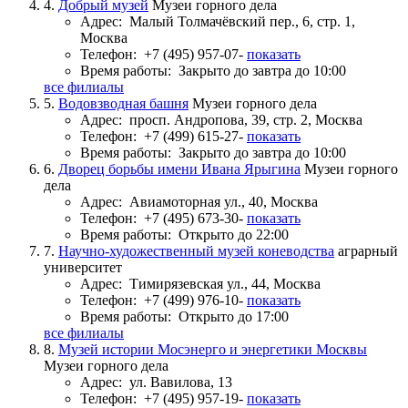
4.
Добрый музей
Музеи горного дела
Адрес:
Малый Толмачёвский пер., 6, стр. 1,
Москва
Телефон:
+7 (495) 957-07-
показать
Время работы:
Закрыто до завтра до 10:00
все филиалы
5.
Водовзводная башня
Музеи горного дела
Адрес:
просп. Андропова, 39, стр. 2, Москва
Телефон:
+7 (499) 615-27-
показать
Время работы:
Закрыто до завтра до 10:00
6.
Дворец борьбы имени Ивана Ярыгина
Музеи горного
дела
Адрес:
Авиамоторная ул., 40, Москва
Телефон:
+7 (495) 673-30-
показать
Время работы:
Открыто до 22:00
7.
Научно-художественный музей коневодства
аграрный
университет
Адрес:
Тимирязевская ул., 44, Москва
Телефон:
+7 (499) 976-10-
показать
Время работы:
Открыто до 17:00
все филиалы
8.
Музей истории Мосэнерго и энергетики Москвы
Музеи горного дела
Адрес:
ул. Вавилова, 13
Телефон:
+7 (495) 957-19-
показать