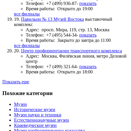
Телефон:
+7 (499) 936-87-
показать
Время работы:
Открыто до 19:00
все филиалы
19.
Павильон № 13 Музей Востока
выставочный
комплекс
Адрес:
просп. Мира, 119, стр. 13, Москва
Телефон:
+7 (495) 544-34-
показать
Время работы:
Закрыто до завтра до 11:00
все филиалы
20.
Центр профориентации транспортного комплекса
Адрес:
Москва, Филёвская линия, метро Деловой
центр
Телефон:
+7 (499) 321-64-
показать
Время работы:
Открыто до 18:00
Показать еще
Похожие категории
Музеи
Исторические музеи
Музеи науки и техники
Естественнонаучные музеи
Краеведческие музеи
Музеи изобразительного искусства