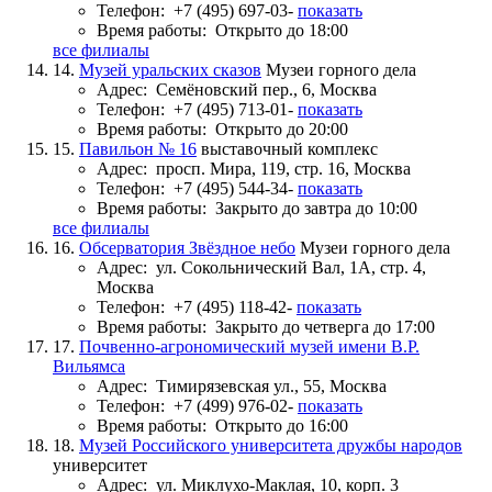
Телефон:
+7 (495) 697-03-
показать
Время работы:
Открыто до 18:00
все филиалы
14.
Музей уральских сказов
Музеи горного дела
Адрес:
Семёновский пер., 6, Москва
Телефон:
+7 (495) 713-01-
показать
Время работы:
Открыто до 20:00
15.
Павильон № 16
выставочный комплекс
Адрес:
просп. Мира, 119, стр. 16, Москва
Телефон:
+7 (495) 544-34-
показать
Время работы:
Закрыто до завтра до 10:00
все филиалы
16.
Обсерватория Звёздное небо
Музеи горного дела
Адрес:
ул. Сокольнический Вал, 1А, стр. 4,
Москва
Телефон:
+7 (495) 118-42-
показать
Время работы:
Закрыто до четверга до 17:00
17.
Почвенно-агрономический музей имени В.Р.
Вильямса
Адрес:
Тимирязевская ул., 55, Москва
Телефон:
+7 (499) 976-02-
показать
Время работы:
Открыто до 16:00
18.
Музей Российского университета дружбы народов
университет
Адрес:
ул. Миклухо-Маклая, 10, корп. 3