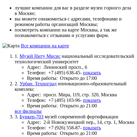
лучшие компании для вас в разделе музеи горного дела
в Москве;
вы можете ознакомиться с адресами, телефонами и
режимом работы организаций Москвы;
посмотреть компании на карте Москвы, а так же
познакомиться с отзывами и услугами фирм.
Все компании на карте
1.
Музей Ниту Мисис
национальный исследовательский
технологический университет
Адрес:
Ленинский просп., 6
Телефон:
+7 (495) 638-45-
показать
Время работы:
Открыто до 17:00
2.
Урбан. Техноград
инновационно-образовательный
комплекс
Адрес:
просп. Мира, 119, стр. 320, Москва
Телефон:
+7 (495) 103-96-
показать
Время работы:
Открыто до 21:00
все филиалы
3.
Бункер-703
музей современной фортификации
Адрес:
2-й Новокузнецкий пер., 14, стр. 1, Москва
Телефон:
+7 (926) 558-87-
показать
Время работы:
Открыто до 21:00