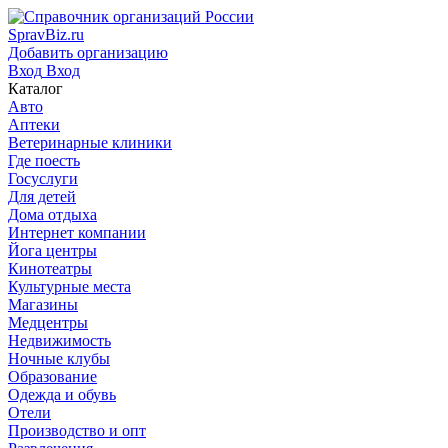
SpravBiz.ru
Добавить организацию
Вход
Вход
Каталог
Авто
Аптеки
Ветеринарные клиники
Где поесть
Госуслуги
Для детей
Дома отдыха
Интернет компании
Йога центры
Кинотеатры
Культурные места
Магазины
Медцентры
Недвижимость
Ночные клубы
Образование
Одежда и обувь
Отели
Производство и опт