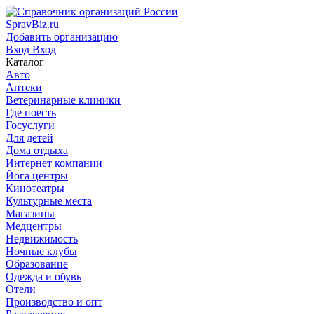
SpravBiz.ru
Добавить организацию
Вход
Вход
Каталог
Авто
Аптеки
Ветеринарные клиники
Где поесть
Госуслуги
Для детей
Дома отдыха
Интернет компании
Йога центры
Кинотеатры
Культурные места
Магазины
Медцентры
Недвижимость
Ночные клубы
Образование
Одежда и обувь
Отели
Производство и опт