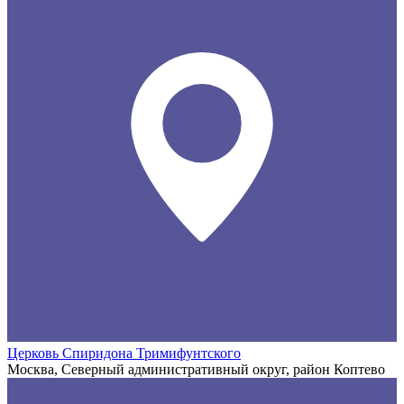
Церковь Спиридона Тримифунтского
Москва, Северный административный округ, район Коптево