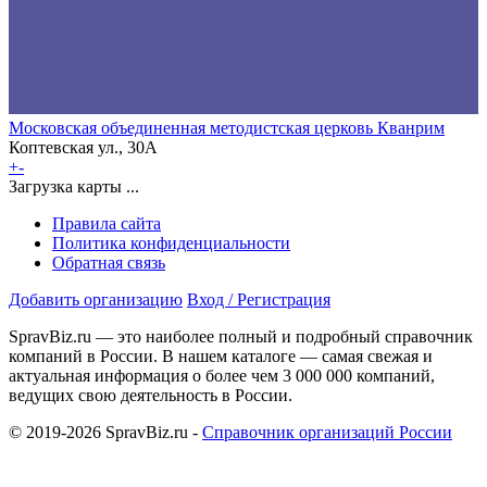
Московская объединенная методистская церковь Кванрим
Коптевская ул., 30А
+
-
Загрузка карты ...
Правила сайта
Политика конфиденциальности
Обратная связь
Добавить организацию
Вход / Регистрация
SpravBiz.ru — это наиболее полный и подробный справочник
компаний в России. В нашем каталоге — самая свежая и
актуальная информация о более чем 3 000 000 компаний,
ведущих свою деятельность в России.
© 2019-2026 SpravBiz.ru -
Справочник организаций России