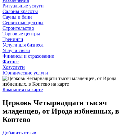
Развлечения
Ритуальные услуги
Салоны красоты
Сауны и бани
Сервисные центры
Строительство
Торговые центры
Тренинги
Услуги для бизнеса
Услуги связи
Финансы и страхование
Фитнес
Хозуслуги
Юридические услуги
Компания на карте
Церковь Четырнадцати тысяч
младенцев, от Ирода избиенных, в
Коптево
Добавить
отзыв