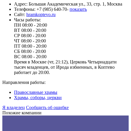
Адрес:
Большая Академическая ул., 33, стр. 1, Москва
Телефоны:
+7 (985) 640-70-
показать
Сайт:
hramkoptevo.ru
Часы работы:
ПН
08:00 - 20:00
ВТ
08:00 - 20:00
СР
08:00 - 20:00
ЧТ
08:00 - 20:00
ПТ
08:00 - 20:00
СБ
08:00 - 20:00
ВС
08:00 - 20:00
Время в Москве (чт, 21:12), Церковь Четырнадцати
тысяч младенцев, от Ирода избиенных, в Коптево
работает до 20:00.
Направления работы:
Православные храмы
Храмы, соборы, церкви
Я владелец
Сообщить об ошибке
Похожие компании