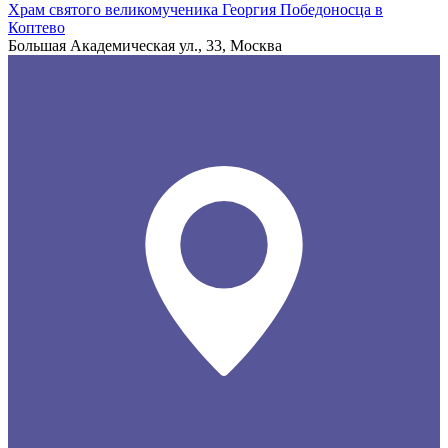
Храм святого великомученика Георгия Победоносца в
Коптево
Большая Академическая ул., 33, Москва