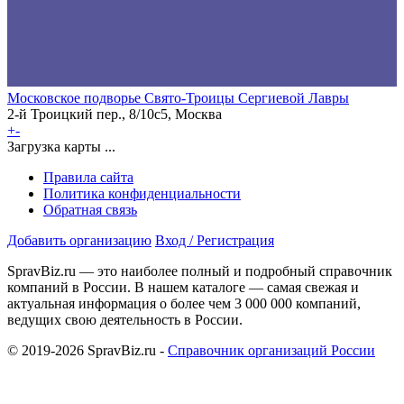
Московское подворье Свято-Троицы Сергиевой Лавры
2-й Троицкий пер., 8/10с5, Москва
+
-
Загрузка карты ...
Правила сайта
Политика конфиденциальности
Обратная связь
Добавить организацию
Вход / Регистрация
SpravBiz.ru — это наиболее полный и подробный справочник
компаний в России. В нашем каталоге — самая свежая и
актуальная информация о более чем 3 000 000 компаний,
ведущих свою деятельность в России.
© 2019-2026 SpravBiz.ru -
Справочник организаций России