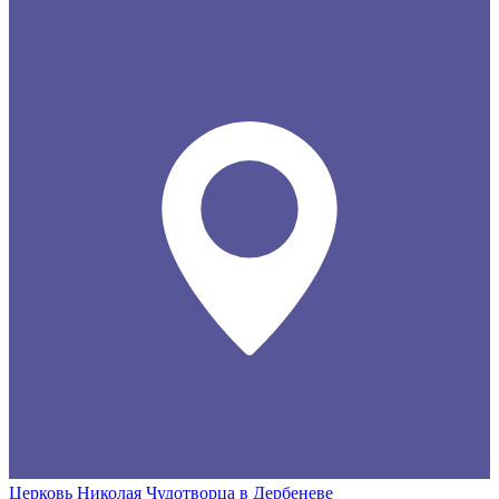
Церковь Николая Чудотворца в Дербеневе