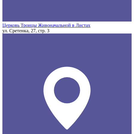
Церковь Троицы Живоначальной в Листах
ул. Сретенка, 27, стр. 3