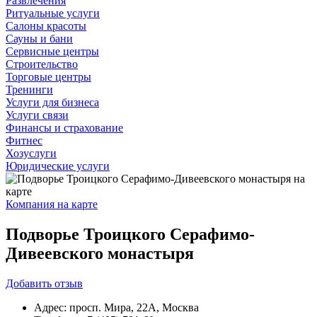
Развлечения
Ритуальные услуги
Салоны красоты
Сауны и бани
Сервисные центры
Строительство
Торговые центры
Тренинги
Услуги для бизнеса
Услуги связи
Финансы и страхование
Фитнес
Хозуслуги
Юридические услуги
Компания на карте
Подворье Троицкого Серафимо-
Дивеевского монастыря
Добавить
отзыв
Адрес:
просп. Мира, 22А, Москва