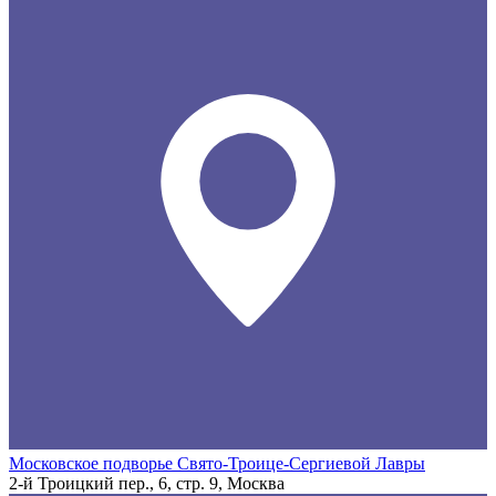
Московское подворье Свято-Троице-Сергиевой Лавры
2-й Троицкий пер., 6, стр. 9, Москва