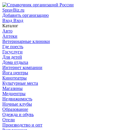
SpravBiz.ru
Добавить организацию
Вход
Вход
Каталог
Авто
Аптеки
Ветеринарные клиники
Где поесть
Госуслуги
Для детей
Дома отдыха
Интернет компании
Йога центры
Кинотеатры
Культурные места
Магазины
Медцентры
Недвижимость
Ночные клубы
Образование
Одежда и обувь
Отели
Производство и опт