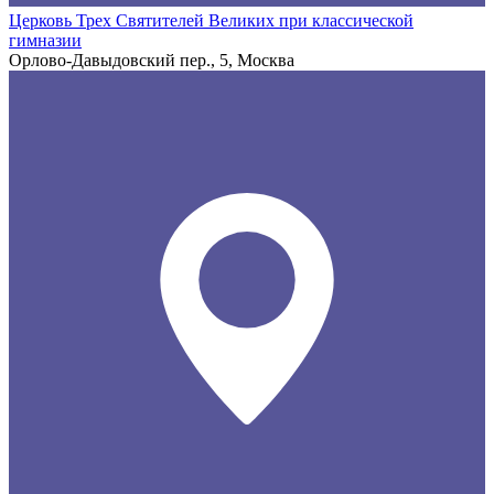
Церковь Трех Святителей Великих при классической
гимназии
Орлово-Давыдовский пер., 5, Москва