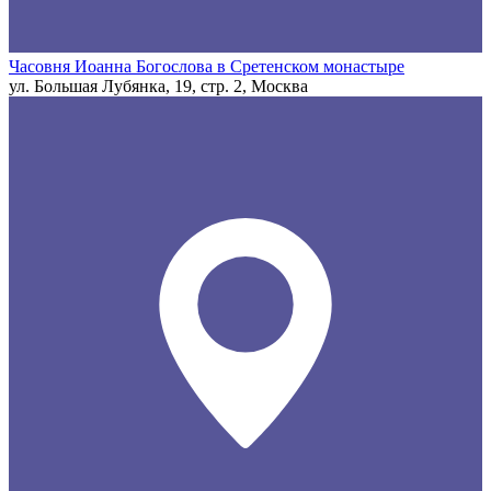
Часовня Иоанна Богослова в Сретенском монастыре
ул. Большая Лубянка, 19, стр. 2, Москва