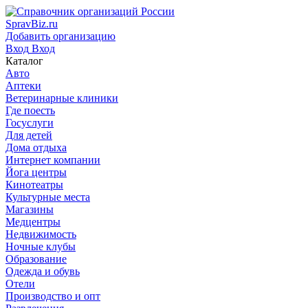
SpravBiz.ru
Добавить организацию
Вход
Вход
Каталог
Авто
Аптеки
Ветеринарные клиники
Где поесть
Госуслуги
Для детей
Дома отдыха
Интернет компании
Йога центры
Кинотеатры
Культурные места
Магазины
Медцентры
Недвижимость
Ночные клубы
Образование
Одежда и обувь
Отели
Производство и опт