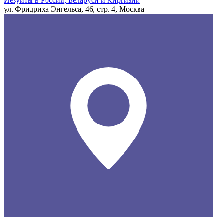
Иезуиты в России, Беларуси и Киргизии
ул. Фридриха Энгельса, 46, стр. 4, Москва