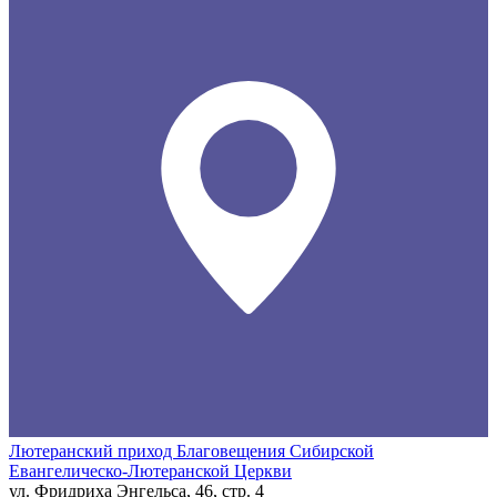
Лютеранский приход Благовещения Сибирской
Евангелическо-Лютеранской Церкви
ул. Фридриха Энгельса, 46, стр. 4