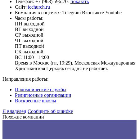
Телефон:
+7 (968) 596-70-
показать
Сайт:
icchurch.ru
Компания в соцсетях:
Telegram
Вконтакте
Youtube
Часы работы:
ПН
выходной
ВТ
выходной
СР
выходной
ЧТ
выходной
ПТ
выходной
СБ
выходной
ВС
11:00 - 14:00
Время в Москве (пт, 19:29), Московская Международная
Христианская Церковь сегодня не работает.
Направления работы:
Паломнические службы
Религиозные организации
Воскресные школы
Я владелец
Сообщить об ошибке
Похожие компании