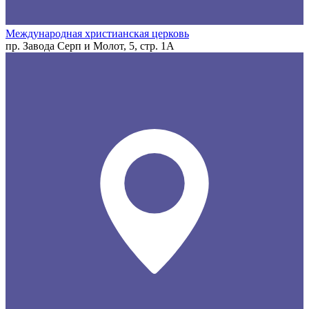
Международная христианская церковь
пр. Завода Серп и Молот, 5, стр. 1А