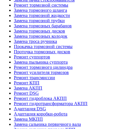
Ремонт тормозной системы
Замена тормозного шланга
Замена тормозной жидкости
Замена тормозной трубки
Замена тормозных барабанов
Замена тормозных дисков
Замена тормозных колодок
Замена троса ручника
Прокачка тормозной системы
Проточка тормозных дисков
Ремонт суппортов
Замена пыльника суппорта
Ремонт тормозного цилиндра
Ремонт усилителя тормозов
Ремонт трансмиссии
Ремонт КПП
Замена АКПП
Ремонт DSG
Ремонт гидроблока АКПП
Ремонт гидротрансформатора АКПП
Адаптация DSG
Адаптация коробки-робота
Замена МКПП
Замена сальника первичного вала