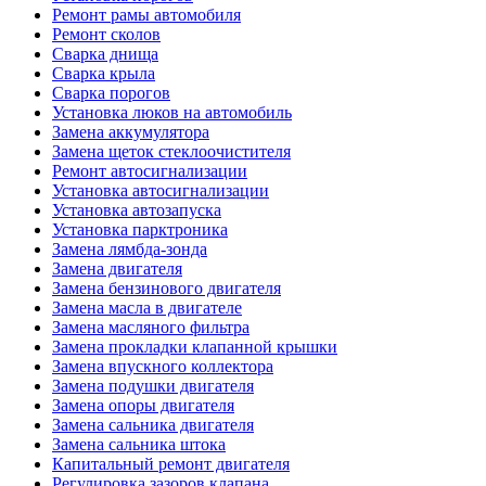
Ремонт рамы автомобиля
Ремонт сколов
Сварка днища
Сварка крыла
Сварка порогов
Установка люков на автомобиль
Замена аккумулятора
Замена щеток стеклоочистителя
Ремонт автосигнализации
Установка автосигнализации
Установка автозапуска
Установка парктроника
Замена лямбда-зонда
Замена двигателя
Замена бензинового двигателя
Замена масла в двигателе
Замена масляного фильтра
Замена прокладки клапанной крышки
Замена впускного коллектора
Замена подушки двигателя
Замена опоры двигателя
Замена сальника двигателя
Замена сальника штока
Капитальный ремонт двигателя
Регулировка зазоров клапана