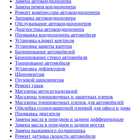
Замена автокондиционера
Замена ремня кондиционера
Ремонт компрессора автокондиционера
Заправка автокондиционера
Обслуживание автокондиционеров
Диагностика автокондиционера
Промывка кондиционера автомобиля
Установка климат контроля
Установка защиты картера
Бронирование автомобилей
Бронирование стекол автомобиля
Тонирование автомобиля
Установка дефлекторов
Шиномонтаж
Грузовой шиномонтаж
Ремонт грыж
Магазины автосигнализаций
Магазины тонировочных и защитных пленок
Магазины тонировочных пленок для автомобилей
Обклейка солнцезащитной пленкой для офиса и дома
Промывка двигателя
Замена масла в переднем и заднем дифференциале
Замена масла в переднем и заднем мостах
Замена выжимного подшипника
Ремонт датчика скорости автомобиля