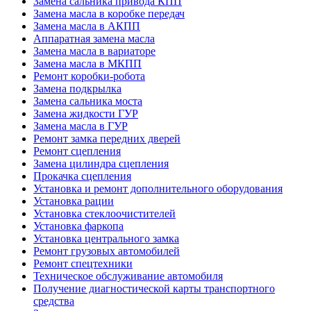
Замена сальника привода КПП
Замена масла в коробке передач
Замена масла в АКПП
Аппаратная замена масла
Замена масла в вариаторе
Замена масла в МКПП
Ремонт коробки-робота
Замена подкрылка
Замена сальника моста
Замена жидкости ГУР
Замена масла в ГУР
Ремонт замка передних дверей
Ремонт сцепления
Замена цилиндра сцепления
Прокачка сцепления
Установка и ремонт дополнительного оборудования
Установка рации
Установка стеклоочистителей
Установка фаркопа
Установка центрального замка
Ремонт грузовых автомобилей
Ремонт спецтехники
Техническое обслуживание автомобиля
Получение диагностической карты транспортного
средства