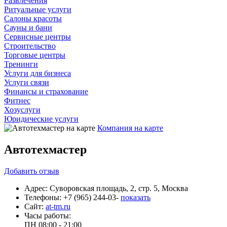
Развлечения
Ритуальные услуги
Салоны красоты
Сауны и бани
Сервисные центры
Строительство
Торговые центры
Тренинги
Услуги для бизнеса
Услуги связи
Финансы и страхование
Фитнес
Хозуслуги
Юридические услуги
Компания на карте
Автотехмастер
Добавить
отзыв
Адрес:
Суворовская площадь, 2, стр. 5, Москва
Телефоны:
+7 (965) 244-03-
показать
Сайт:
at-tm.ru
Часы работы:
ПН
08:00 - 21:00