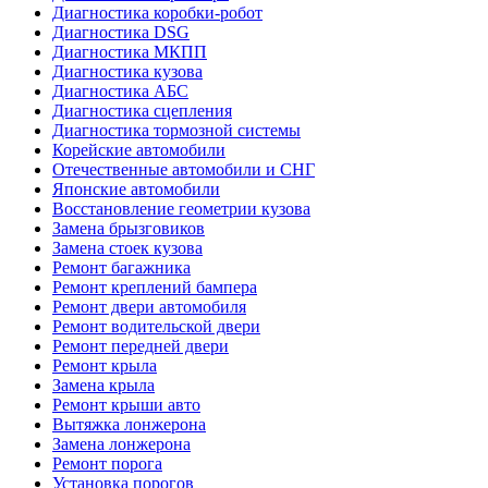
Диагностика коробки-робот
Диагностика DSG
Диагностика МКПП
Диагностика кузова
Диагностика АБС
Диагностика сцепления
Диагностика тормозной системы
Корейские автомобили
Отечественные автомобили и СНГ
Японские автомобили
Восстановление геометрии кузова
Замена брызговиков
Замена стоек кузова
Ремонт багажника
Ремонт креплений бампера
Ремонт двери автомобиля
Ремонт водительской двери
Ремонт передней двери
Ремонт крыла
Замена крыла
Ремонт крыши авто
Вытяжка лонжерона
Замена лонжерона
Ремонт порога
Установка порогов