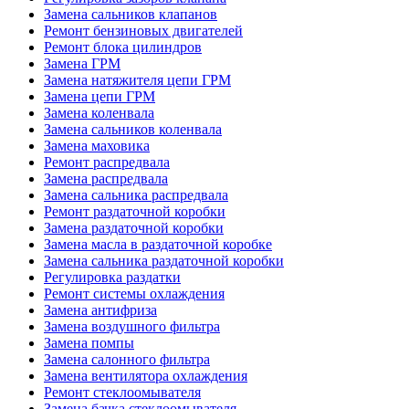
Замена сальников клапанов
Ремонт бензиновых двигателей
Ремонт блока цилиндров
Замена ГРМ
Замена натяжителя цепи ГРМ
Замена цепи ГРМ
Замена коленвала
Замена сальников коленвала
Замена маховика
Ремонт распредвала
Замена распредвала
Замена сальника распредвала
Ремонт раздаточной коробки
Замена раздаточной коробки
Замена масла в раздаточной коробке
Замена сальника раздаточной коробки
Регулировка раздатки
Ремонт системы охлаждения
Замена антифриза
Замена воздушного фильтра
Замена помпы
Замена салонного фильтра
Замена вентилятора охлаждения
Ремонт стеклоомывателя
Замена бачка стеклоомывателя