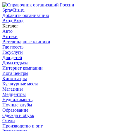
SpravBiz.ru
Добавить организацию
Вход
Вход
Каталог
Авто
Аптеки
Ветеринарные клиники
Где поесть
Госуслуги
Для детей
Дома отдыха
Интернет компании
Йога центры
Кинотеатры
Культурные места
Магазины
Медцентры
Недвижимость
Ночные клубы
Образование
Одежда и обувь
Отели
Производство и опт