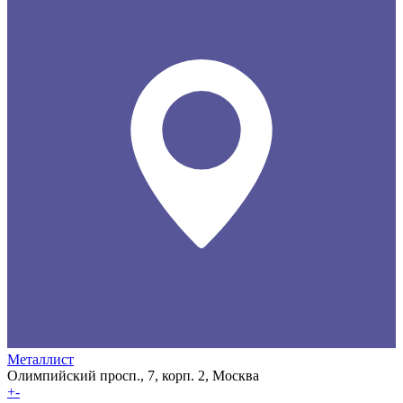
Металлист
Олимпийский просп., 7, корп. 2, Москва
+
-