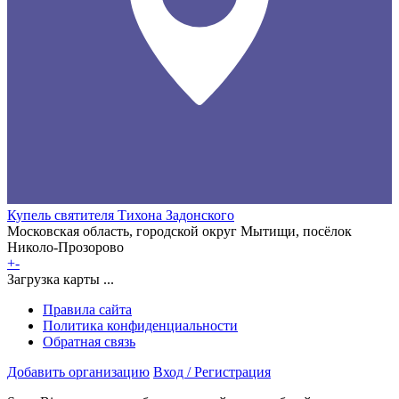
Купель святителя Тихона Задонского
Московская область, городской округ Мытищи, посёлок
Николо-Прозорово
+
-
Загрузка карты ...
Правила сайта
Политика конфиденциальности
Обратная связь
Добавить организацию
Вход / Регистрация