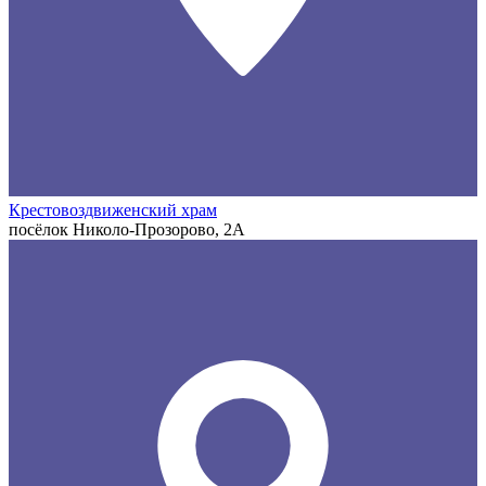
Крестовоздвиженский храм
посёлок Николо-Прозорово, 2А