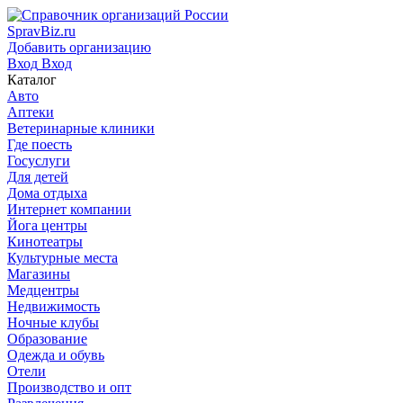
SpravBiz.ru
Добавить организацию
Вход
Вход
Каталог
Авто
Аптеки
Ветеринарные клиники
Где поесть
Госуслуги
Для детей
Дома отдыха
Интернет компании
Йога центры
Кинотеатры
Культурные места
Магазины
Медцентры
Недвижимость
Ночные клубы
Образование
Одежда и обувь
Отели
Производство и опт