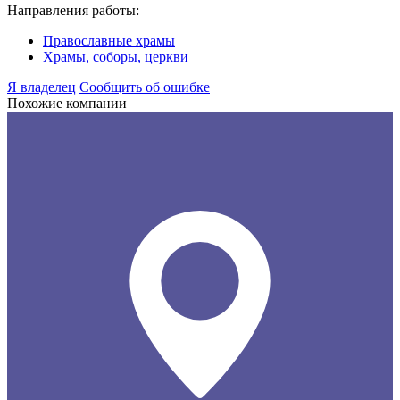
Направления работы:
Православные храмы
Храмы, соборы, церкви
Я владелец
Сообщить об ошибке
Похожие компании