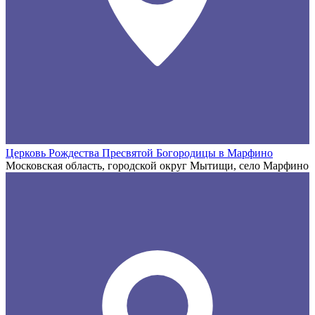
Церковь Рождества Пресвятой Богородицы в Марфино
Московская область, городской округ Мытищи, село Марфино