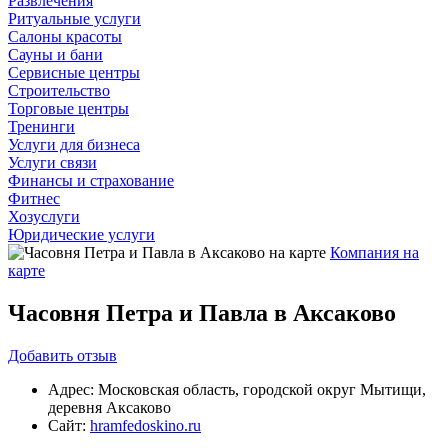
Развлечения
Ритуальные услуги
Салоны красоты
Сауны и бани
Сервисные центры
Строительство
Торговые центры
Тренинги
Услуги для бизнеса
Услуги связи
Финансы и страхование
Фитнес
Хозуслуги
Юридические услуги
Компания на
карте
Часовня Петра и Павла в Аксаково
Добавить
отзыв
Адрес:
Московская область, городской округ Мытищи,
деревня Аксаково
Сайт:
hramfedoskino.ru