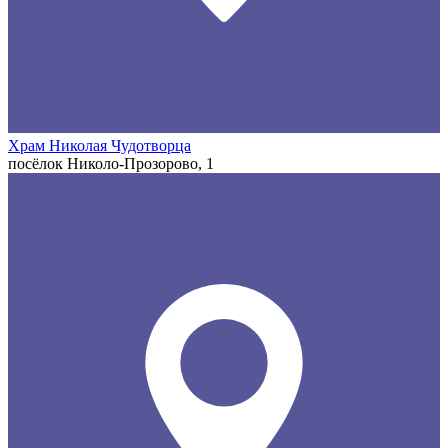
Храм Николая Чудотворца
посёлок Николо-Прозорово, 1