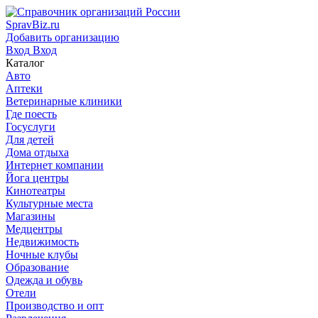
SpravBiz.ru
Добавить организацию
Вход
Вход
Каталог
Авто
Аптеки
Ветеринарные клиники
Где поесть
Госуслуги
Для детей
Дома отдыха
Интернет компании
Йога центры
Кинотеатры
Культурные места
Магазины
Медцентры
Недвижимость
Ночные клубы
Образование
Одежда и обувь
Отели
Производство и опт