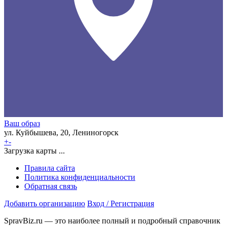
Ваш образ
ул. Куйбышева, 20, Лениногорск
+
-
Загрузка карты ...
Правила сайта
Политика конфиденциальности
Обратная связь
Добавить организацию
Вход / Регистрация
SpravBiz.ru — это наиболее полный и подробный справочник