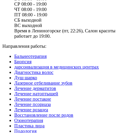
СР
08:00 - 19:00
ЧТ
08:00 - 19:00
ПТ
08:00 - 19:00
СБ
выходной
ВС
выходной
Время в Лениногорске (пт, 22:26), Салон красоты
работает до 19:00.
Направления работы:
Бальнеотерапия
Биопсия
дарсонвализация в медицинских центрах
Диагностика волос
Душ шарко
Лазерное отбеливание зубов
Лечение дерматитов
Лечение натоптышей
Лечение постакне
Лечение псориаза
Лечение розацеа
Восстановление после родов
Озонотерапия
Пластика лица
Подология