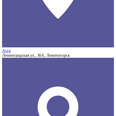
Асса
Ленинградская ул., 36А, Лениногорск