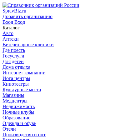
SpravBiz.ru
Добавить организацию
Вход
Вход
Каталог
Авто
Аптеки
Ветеринарные клиники
Где поесть
Госуслуги
Для детей
Дома отдыха
Интернет компании
Йога центры
Кинотеатры
Культурные места
Магазины
Медцентры
Недвижимость
Ночные клубы
Образование
Одежда и обувь
Отели
Производство и опт