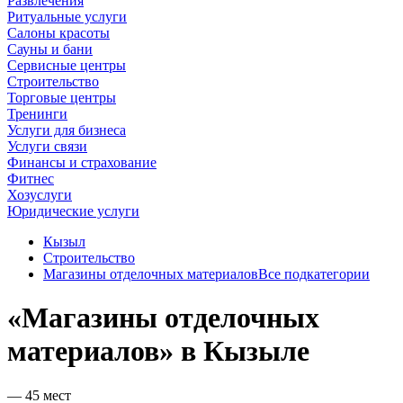
Развлечения
Ритуальные услуги
Салоны красоты
Сауны и бани
Сервисные центры
Строительство
Торговые центры
Тренинги
Услуги для бизнеса
Услуги связи
Финансы и страхование
Фитнес
Хозуслуги
Юридические услуги
Кызыл
Строительство
Магазины отделочных материалов
Все подкатегории
«Магазины отделочных
материалов» в Кызыле
— 45 мест