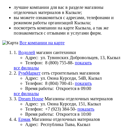
лучшие компании для вас в разделе магазины
отделочных материалов в Кызыле;
вы можете ознакомиться с адресами, телефонами и
режимом работы организаций Кызыла;
посмотреть компании на карте Кызыла, а так же
познакомиться с отзывами и услугами фирм.
Все компании на карте
1.
Водолей
магазин сантехники
Адрес:
ул. Тувинских Добровольцев, 13, Кызыл
Телефон:
8 (800) 755-88-
показать
все филиалы
2.
РумМаркет
сеть строительных магазинов
Адрес:
ул. Оюна Курседи, 54В, Кызыл
Телефон:
8 (804) 700-41-
показать
Время работы:
Откроется в 09:00
все филиалы
3.
Dream House
Магазины отделочных материалов
Адрес:
ул. Оюна Курседи, 151, Кызыл
Телефон:
+7 (923) 384-50-
показать
Время работы:
Откроется в 10:00
4.
Ермак
Магазины отделочных материалов
Адрес:
Республика Тыва, Кызыл