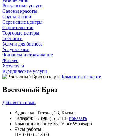
Развлечения
Ритуальные услуги
Салоны красоты
Сауны и бани
Сервисные центры
Строительство
Торговые центры
Тренинги
Услуги для бизнеса
Услуги связи
Финансы и страхование
Фитнес
Хозуслуги
Юридические услуги
Компания на карте
Восточный Бриз
Добавить
отзыв
Адрес:
ул. Титова, 23, Кызыл
Телефон:
+7 (983) 517-13-
показать
Компания в соцсетях:
Viber
Whatsapp
Часы работы:
ПН
09:00 - 18:00