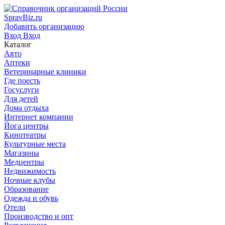
SpravBiz.ru
Добавить организацию
Вход
Вход
Каталог
Авто
Аптеки
Ветеринарные клиники
Где поесть
Госуслуги
Для детей
Дома отдыха
Интернет компании
Йога центры
Кинотеатры
Культурные места
Магазины
Медцентры
Недвижимость
Ночные клубы
Образование
Одежда и обувь
Отели
Производство и опт