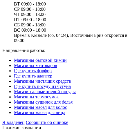
ВТ
09:00 - 18:00
СР
09:00 - 18:00
ЧТ
09:00 - 18:00
ПТ
09:00 - 18:00
СБ
09:00 - 18:00
ВС
09:00 - 18:00
Время в Кызыле (сб, 04:24), Восточный Бриз откроется в
09:00.
Направления работы:
Магазины бытовой химии
Магазины хозтоваров
Где купить фарфор
Где купить адаптер
Магазины чистящих средств
Где купить посуду из чугуна
Магазин алюминиевой посуды
Магазины термосумок
Магазины сушилок для белья
Магазины масел для волос
Магазины масел для лица
Я владелец
Сообщить об ошибке
Похожие компании