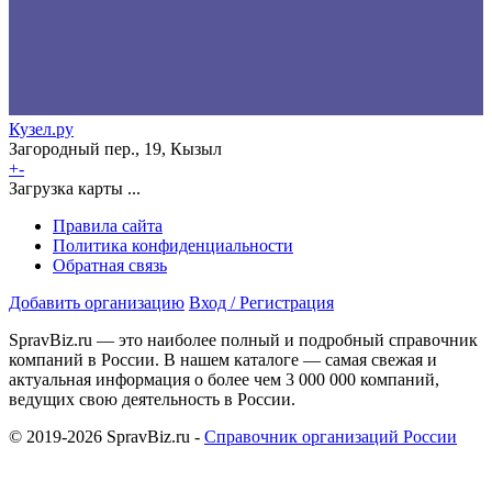
Кузел.ру
Загородный пер., 19, Кызыл
+
-
Загрузка карты ...
Правила сайта
Политика конфиденциальности
Обратная связь
Добавить организацию
Вход / Регистрация
SpravBiz.ru — это наиболее полный и подробный справочник
компаний в России. В нашем каталоге — самая свежая и
актуальная информация о более чем 3 000 000 компаний,
ведущих свою деятельность в России.
© 2019-2026 SpravBiz.ru -
Справочник организаций России