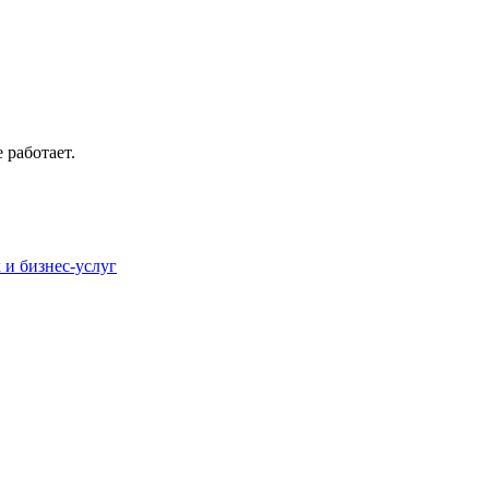
 работает.
и бизнес-услуг