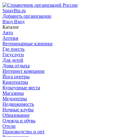
SpravBiz.ru
Добавить организацию
Вход
Вход
Каталог
Авто
Аптеки
Ветеринарные клиники
Где поесть
Госуслуги
Для детей
Дома отдыха
Интернет компании
Йога центры
Кинотеатры
Культурные места
Магазины
Медцентры
Недвижимость
Ночные клубы
Образование
Одежда и обувь
Отели
Производство и опт