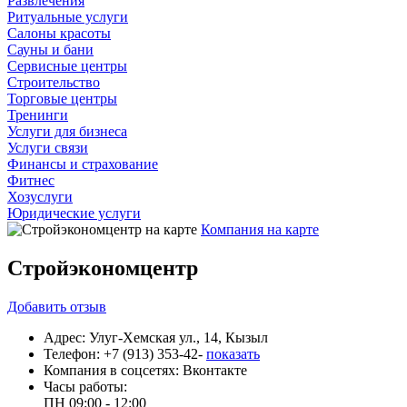
Развлечения
Ритуальные услуги
Салоны красоты
Сауны и бани
Сервисные центры
Строительство
Торговые центры
Тренинги
Услуги для бизнеса
Услуги связи
Финансы и страхование
Фитнес
Хозуслуги
Юридические услуги
Компания на карте
Стройэкономцентр
Добавить
отзыв
Адрес:
Улуг-Хемская ул., 14, Кызыл
Телефон:
+7 (913) 353-42-
показать
Компания в соцсетях:
Вконтакте
Часы работы:
ПН
09:00 - 12:00