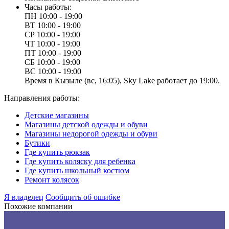
Часы работы:
ПН
10:00 - 19:00
ВТ
10:00 - 19:00
СР
10:00 - 19:00
ЧТ
10:00 - 19:00
ПТ
10:00 - 19:00
СБ
10:00 - 19:00
ВС
10:00 - 19:00
Время в Кызыле (вс, 16:05), Sky Lake работает до 19:00.
Направления работы:
Детские магазины
Магазины детской одежды и обуви
Магазины недорогой одежды и обуви
Бутики
Где купить рюкзак
Где купить коляску для ребенка
Где купить школьный костюм
Ремонт колясок
Я владелец
Сообщить об ошибке
Похожие компании