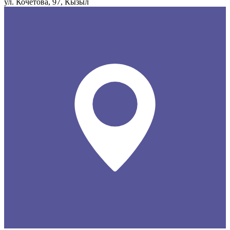
ул. Кочетова, 97, Кызыл