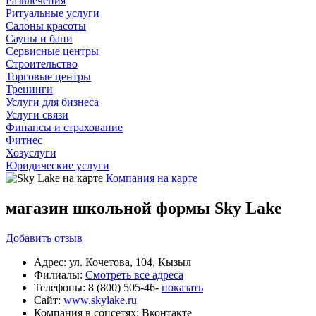
Развлечения
Ритуальные услуги
Салоны красоты
Сауны и бани
Сервисные центры
Строительство
Торговые центры
Тренинги
Услуги для бизнеса
Услуги связи
Финансы и страхование
Фитнес
Хозуслуги
Юридические услуги
Компания на карте
магазин школьной формы Sky Lake
Добавить
отзыв
Адрес:
ул. Кочетова, 104, Кызыл
Филиалы:
Смотреть все адреса
Телефоны:
8 (800) 505-46-
показать
Сайт:
www.skylake.ru
Компания в соцсетях:
Вконтакте