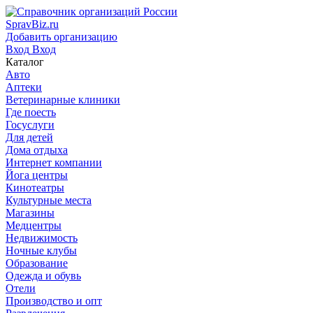
SpravBiz.ru
Добавить организацию
Вход
Вход
Каталог
Авто
Аптеки
Ветеринарные клиники
Где поесть
Госуслуги
Для детей
Дома отдыха
Интернет компании
Йога центры
Кинотеатры
Культурные места
Магазины
Медцентры
Недвижимость
Ночные клубы
Образование
Одежда и обувь
Отели
Производство и опт