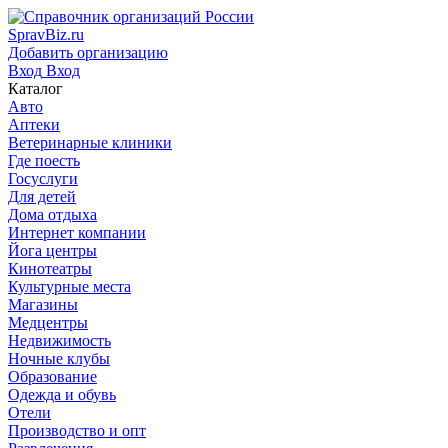
SpravBiz.ru
Добавить организацию
Вход
Вход
Каталог
Авто
Аптеки
Ветеринарные клиники
Где поесть
Госуслуги
Для детей
Дома отдыха
Интернет компании
Йога центры
Кинотеатры
Культурные места
Магазины
Медцентры
Недвижимость
Ночные клубы
Образование
Одежда и обувь
Отели
Производство и опт