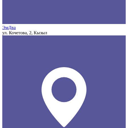
ЭмДва
ул. Кочетова, 2, Кызыл