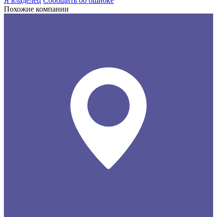
Я владелец
Сообщить об ошибке
Похожие компании