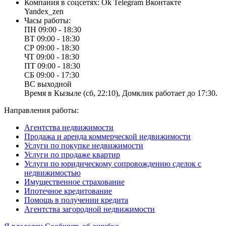
Компания в соцсетях:
Ok
Telegram
Вконтакте
Yandex_zen
Часы работы:
ПН
09:00 - 18:30
ВТ
09:00 - 18:30
СР
09:00 - 18:30
ЧТ
09:00 - 18:30
ПТ
09:00 - 18:30
СБ
09:00 - 17:30
ВС
выходной
Время в Кызыле (сб, 22:10), Домклик работает до 17:30.
Направления работы:
Агентства недвижимости
Продажа и аренда коммерческой недвижимости
Услуги по покупке недвижимости
Услуги по продаже квартир
Услуги по юридическому сопровождению сделок с
недвижимостью
Имущественное страхование
Ипотечное кредитование
Помощь в получении кредита
Агентства загородной недвижимости