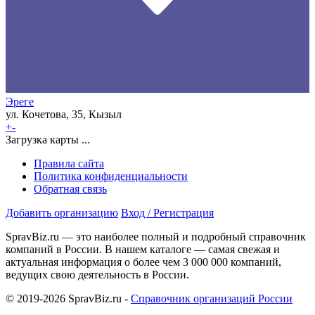
Эреге
ул. Кочетова, 35, Кызыл
+
-
Загрузка карты ...
Правила сайта
Политика конфиденциальности
Обратная связь
Добавить организацию
Вход / Регистрация
SpravBiz.ru — это наиболее полный и подробный справочник
компаний в России. В нашем каталоге — самая свежая и
актуальная информация о более чем 3 000 000 компаний,
ведущих свою деятельность в России.
© 2019-2026 SpravBiz.ru -
Справочник организаций России