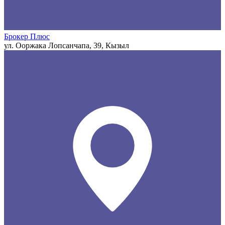
Брокер Плюс
ул. Ооржака Лопсанчапа, 39, Кызыл