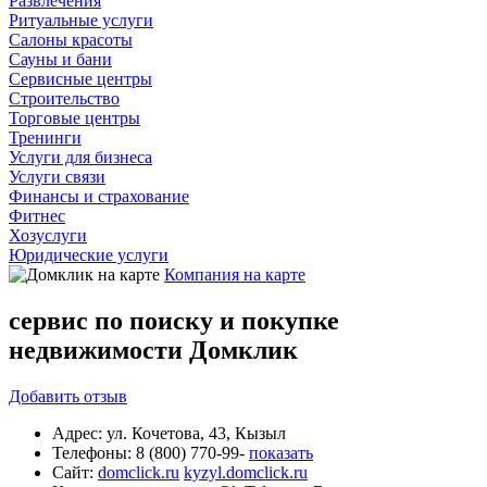
Развлечения
Ритуальные услуги
Салоны красоты
Сауны и бани
Сервисные центры
Строительство
Торговые центры
Тренинги
Услуги для бизнеса
Услуги связи
Финансы и страхование
Фитнес
Хозуслуги
Юридические услуги
Компания на карте
сервис по поиску и покупке
недвижимости Домклик
Добавить
отзыв
Адрес:
ул. Кочетова, 43, Кызыл
Телефоны:
8 (800) 770-99-
показать
Сайт:
domclick.ru
kyzyl.domclick.ru