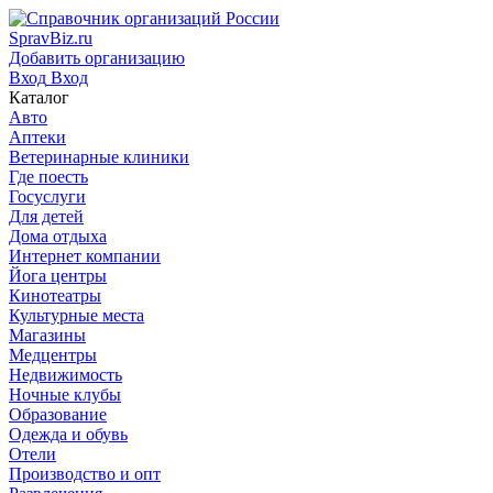
SpravBiz.ru
Добавить организацию
Вход
Вход
Каталог
Авто
Аптеки
Ветеринарные клиники
Где поесть
Госуслуги
Для детей
Дома отдыха
Интернет компании
Йога центры
Кинотеатры
Культурные места
Магазины
Медцентры
Недвижимость
Ночные клубы
Образование
Одежда и обувь
Отели
Производство и опт