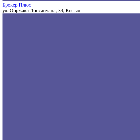
Брокер Плюс
ул. Ооржака Лопсанчапа, 39, Кызыл