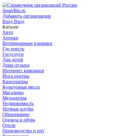
SpravBiz.ru
Добавить организацию
Вход
Вход
Каталог
Авто
Аптеки
Ветеринарные клиники
Где поесть
Госуслуги
Для детей
Дома отдыха
Интернет компании
Йога центры
Кинотеатры
Культурные места
Магазины
Медцентры
Недвижимость
Ночные клубы
Образование
Одежда и обувь
Отели
Производство и опт