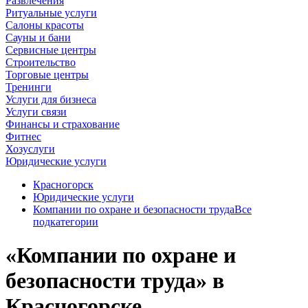
Развлечения
Ритуальные услуги
Салоны красоты
Сауны и бани
Сервисные центры
Строительство
Торговые центры
Тренинги
Услуги для бизнеса
Услуги связи
Финансы и страхование
Фитнес
Хозуслуги
Юридические услуги
Красногорск
Юридические услуги
Компании по охране и безопасности труда
Все
подкатегории
«Компании по охране и
безопасности труда» в
Красногорске