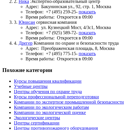
2.
Ника
Экспертно-образовательный центр
Адрес:
Бакунинская ул., 92, стр. 1, Москва
Телефон:
+7 (495) 259-25-
показать
Время работы:
Откроется в 09:00
3.
Юнисан
сервисная компания
Адрес:
ул. Кузнецкий Мост, 4/3с1, Москва
Телефон:
+7 (925) 589-72-
показать
Время работы:
Откроется в 09:00
4.
Дрегер
Компании по охране и безопасности труда
Адрес:
Преображенская площадь, 8, Москва
Телефон:
+7 (495) 775-15-
показать
Время работы:
Откроется в 09:00
Похожие категории
Курсы повышения квалификации
Учебные центры
Центры обучения по охране труда
Курсы профессиональной переподготовки
Компании по экспертизе промышленной безопасности
Компании по экологическим работам
Компании по экологической оценке
Экологические центры
Центры сертификации
Центры противопожарного оборудования