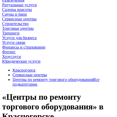
Развлечения
Ритуальные услуги
Салоны красоты
Сауны и бани
Сервисные центры
Строительство
Торговые центры
Тренинги
Услуги для бизнеса
Услуги связи
Финансы и страхование
Фитнес
Хозуслуги
Юридические услуги
Красногорск
Сервисные центры
Центры по ремонту торгового оборудования
Все
подкатегории
«Центры по ремонту
торгового оборудования» в
Красногорске