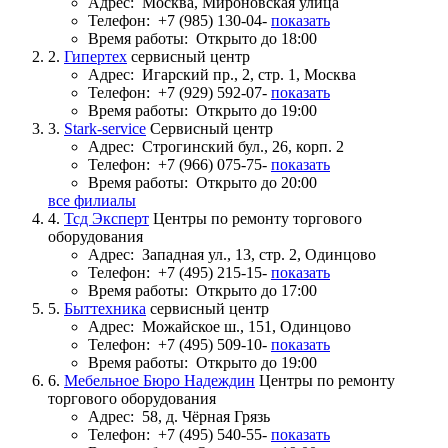
Адрес:
Москва, Мироновская улица
Телефон:
+7 (985) 130-04-
показать
Время работы:
Открыто до 18:00
2.
Гипертех
сервисный центр
Адрес:
Игарский пр., 2, стр. 1, Москва
Телефон:
+7 (929) 592-07-
показать
Время работы:
Открыто до 19:00
3.
Stark-service
Сервисный центр
Адрес:
Строгинский бул., 26, корп. 2
Телефон:
+7 (966) 075-75-
показать
Время работы:
Открыто до 20:00
все филиалы
4.
Тсд Эксперт
Центры по ремонту торгового
оборудования
Адрес:
Западная ул., 13, стр. 2, Одинцово
Телефон:
+7 (495) 215-15-
показать
Время работы:
Открыто до 17:00
5.
Быттехника
сервисный центр
Адрес:
Можайское ш., 151, Одинцово
Телефон:
+7 (495) 509-10-
показать
Время работы:
Открыто до 19:00
6.
Мебельное Бюро Надеждин
Центры по ремонту
торгового оборудования
Адрес:
58, д. Чёрная Грязь
Телефон:
+7 (495) 540-55-
показать