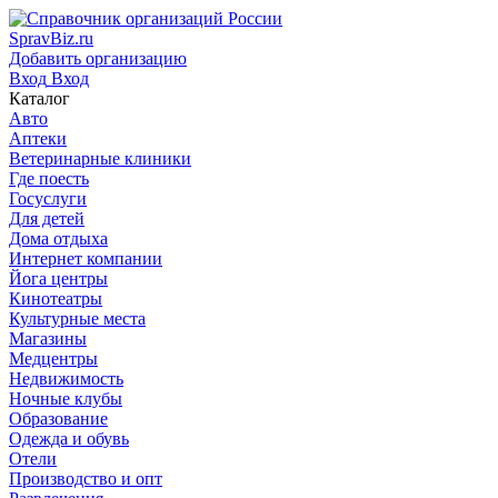
SpravBiz.ru
Добавить организацию
Вход
Вход
Каталог
Авто
Аптеки
Ветеринарные клиники
Где поесть
Госуслуги
Для детей
Дома отдыха
Интернет компании
Йога центры
Кинотеатры
Культурные места
Магазины
Медцентры
Недвижимость
Ночные клубы
Образование
Одежда и обувь
Отели
Производство и опт