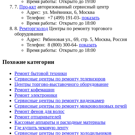
Время работы:
Открыто до 19:00
7.
Про-ккт
авторизованный сервисный центр
Адрес:
ул. Мнёвники, 6, Москва
Телефон:
+7 (499) 191-03-
показать
Время работы:
Открыто до 18:00
8.
Ремторгхолод
Центры по ремонту торгового
оборудования
Адрес:
Рябиновая ул., 69, стр. 5, Москва, Россия
Телефон:
8 (800) 300-64-
показать
Время работы:
Открыто до 18:00
Похожие категории
Ремонт бытовой техники
Сервисные центры по ремонту телевизоров
Центры торгово-выставочного оборудование
Ремонт кофемашин
Ремонт электроники
Сервисные центры по ремонту видеокамер
Сервисные центры по ремонту микроволновых печей
Ремонт фенов для волос
Ремонт отпаривателей
Кассовые аппараты и расходные материалы
Где купить чековую ленту
Сервисные центры по ремонту холодильников