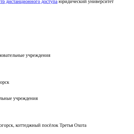
тр дистанционного доступа
юридический университет
зовательные учреждения
горск
льные учреждения
огорск, коттеджный посёлок Третья Охота