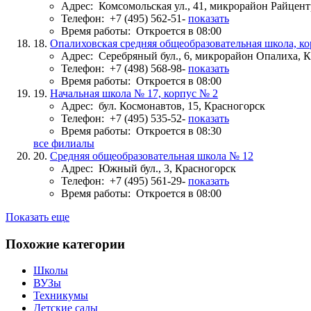
Адрес:
Комсомольская ул., 41, микрорайон Райцент
Телефон:
+7 (495) 562-51-
показать
Время работы:
Откроется в 08:00
18.
Опалиховская средняя общеобразовательная школа, к
Адрес:
Серебряный бул., 6, микрорайон Опалиха, 
Телефон:
+7 (498) 568-98-
показать
Время работы:
Откроется в 08:00
19.
Начальная школа № 17, корпус № 2
Адрес:
бул. Космонавтов, 15, Красногорск
Телефон:
+7 (495) 535-52-
показать
Время работы:
Откроется в 08:30
все филиалы
20.
Средняя общеобразовательная школа № 12
Адрес:
Южный бул., 3, Красногорск
Телефон:
+7 (495) 561-29-
показать
Время работы:
Откроется в 08:00
Показать еще
Похожие категории
Школы
ВУЗы
Техникумы
Детские сады