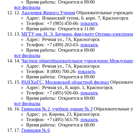
Время работы:
Откроется в 09:00
все филиалы
12.
Академия Живого Учения
Образовательные учрежден
Адрес:
Ильинский тупик, 6, корп. 7, Красногорск
Телефон:
+7 (985) 450-66-
показать
Время работы:
Откроется в 11:00
13.
МГТУ им. Н. Э. Баумана, факультет Оптико-электрон
Адрес:
Речная ул., 7А, Красногорск
Телефон:
+7 (499) 263-63-
показать
Время работы:
Откроется в 09:00
все филиалы
14.
Частное общеобразовательное учреждение Междунаро
Адрес:
Речная ул., 7А, Красногорск
Телефон:
8 (800) 700-26-
показать
Время работы:
Откроется в 09:00
15.
РАНХиГС, Московский областной филиал
Образоват
Адрес:
Речная ул., 8, корп. 1, Красногорск
Телефон:
+7 (495) 926-60-
показать
Время работы:
Откроется в 09:00
все филиалы
16.
Гимназия № 2, учебное здание № 3
Образовательные 
Адрес:
ул. Кирова, 23, Красногорск
Телефон:
+7 (495) 563-79-
показать
Время работы:
Откроется в 08:00
17.
Гимназия № 6