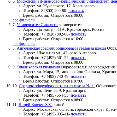
6.
Московский финансово-юридический университет, цен
Адрес:
ул. Жуковского, 17, Красногорск
Телефон:
8 (800) 200-80-
показать
Время работы:
Откроется в 09:00
все филиалы
7.
Университет Синергия
университет
Адрес:
Дачная ул., 11А, Красногорск, Россия
Телефон:
+7 (926) 882-08-
показать
Время работы:
Откроется в 10:00
все филиалы
8.
Ангеловская средняя общеобразовательная школа
Обра
Адрес:
Школьная ул., 42, село Ангелово
Телефон:
+7 (495) 561-55-
показать
Время работы:
Откроется в 08:00
9.
Опалиховская гимназия
Образовательные учреждения
Адрес:
ул. Мира, 15, микрорайон Опалиха, Красно
Телефон:
+7 (498) 740-49-
показать
Время работы:
Откроется в 07:00
10.
Средняя общеобразовательная школа № 11
Образовате
Адрес:
ул. Ленина, 9, Красногорск
Телефон:
+7 (495) 564-55-
показать
Время работы:
Откроется в 08:00
11.
Лицей Ковчег-XXI
лицей
Адрес:
Московская область, городской округ Красн
Телефон:
+7 (495) 995-41-
показать