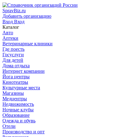
SpravBiz.ru
Добавить организацию
Вход
Вход
Каталог
Авто
Аптеки
Ветеринарные клиники
Где поесть
Госуслуги
Для детей
Дома отдыха
Интернет компании
Йога центры
Кинотеатры
Культурные места
Магазины
Медцентры
Недвижимость
Ночные клубы
Образование
Одежда и обувь
Отели
Производство и опт