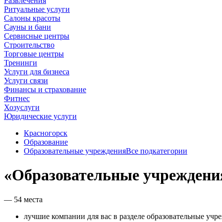
Развлечения
Ритуальные услуги
Салоны красоты
Сауны и бани
Сервисные центры
Строительство
Торговые центры
Тренинги
Услуги для бизнеса
Услуги связи
Финансы и страхование
Фитнес
Хозуслуги
Юридические услуги
Красногорск
Образование
Образовательные учреждения
Все подкатегории
«Образовательные учреждения
— 54 места
лучшие компании для вас в разделе образовательные учр