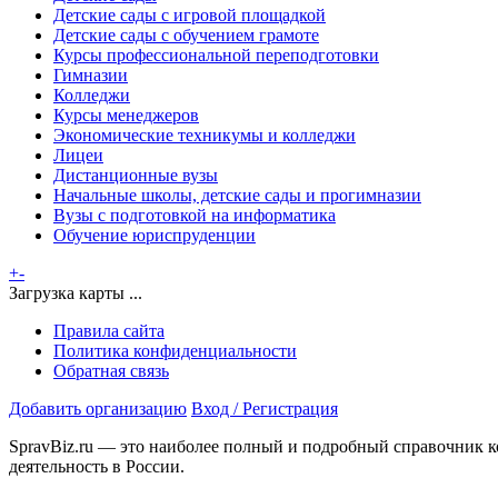
Детские сады с игровой площадкой
Детские сады с обучением грамоте
Курсы профессиональной переподготовки
Гимназии
Колледжи
Курсы менеджеров
Экономические техникумы и колледжи
Лицеи
Дистанционные вузы
Начальные школы, детские сады и прогимназии
Вузы с подготовкой на информатика
Обучение юриспруденции
+
-
Загрузка карты ...
Правила сайта
Политика конфиденциальности
Обратная связь
Добавить организацию
Вход / Регистрация
SpravBiz.ru — это наиболее полный и подробный справочник к
деятельность в России.