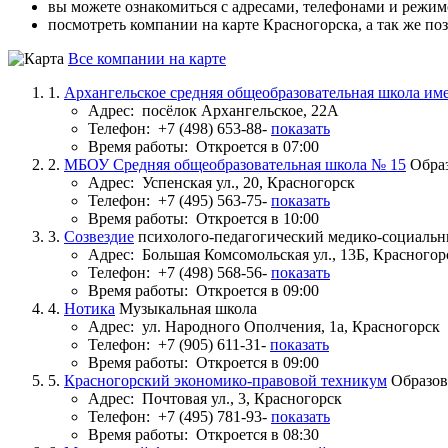
вы можете ознакомиться с адресами, телефонами и режи
посмотреть компании на карте Красногорска, а так же по
Все компании на карте
1.
Архангельское средняя общеобразовательная школа им
Адрес:
посёлок Архангельское, 22А
Телефон:
+7 (498) 653-88-
показать
Время работы:
Откроется в 07:00
2.
МБОУ Средняя общеобразовательная школа № 15
Обра
Адрес:
Успенская ул., 20, Красногорск
Телефон:
+7 (495) 563-75-
показать
Время работы:
Откроется в 10:00
3.
Созвездие
психолого-педагогический медико-социальн
Адрес:
Большая Комсомольская ул., 13Б, Красногор
Телефон:
+7 (498) 568-56-
показать
Время работы:
Откроется в 09:00
4.
Нотика
Музыкальная школа
Адрес:
ул. Народного Ополчения, 1а, Красногорск
Телефон:
+7 (905) 611-31-
показать
Время работы:
Откроется в 09:00
5.
Красногорский экономико-правовой техникум
Образов
Адрес:
Почтовая ул., 3, Красногорск
Телефон:
+7 (495) 781-93-
показать
Время работы:
Откроется в 08:30