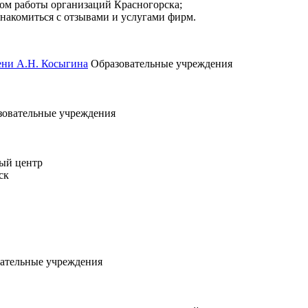
мом работы организаций Красногорска;
знакомиться с отзывами и услугами фирм.
ени А.Н. Косыгина
Образовательные учреждения
зовательные учреждения
ый центр
ск
ательные учреждения