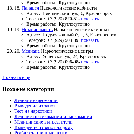
Время работы:
Круглосуточно
18.
Панацея
Наркологические кабинеты
Адрес:
Павшинский бул., 6, Красногорск
Телефон:
+7 (920) 870-51-
показать
Время работы:
Круглосуточно
19.
Независимость
Наркологические клиники
Адрес:
Подмосковный бул., 5, Красногорск
Телефон:
+7 (929) 503-89-
показать
Время работы:
Круглосуточно
20.
Медиана
Наркологические центры
Адрес:
Успенская ул., 24, Красногорск
Телефон:
+7 (920) 096-98-
показать
Время работы:
Круглосуточно
Показать еще
Похожие категории
Лечение наркомании
Выведение из запоя
Тест на наркотики
Лечение токсикомании и наркомании
Медицинские вытрезвители
Выведение из запоя на дому
Реабилитационные центры