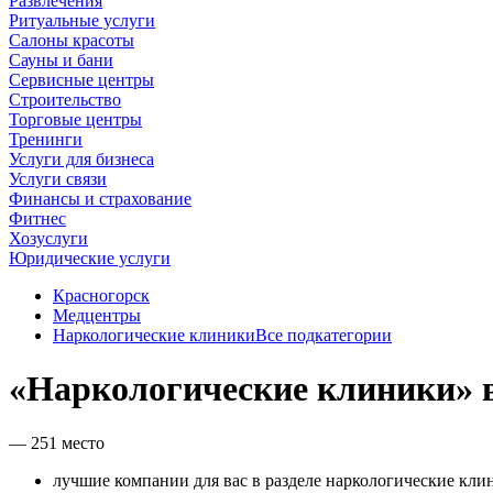
Развлечения
Ритуальные услуги
Салоны красоты
Сауны и бани
Сервисные центры
Строительство
Торговые центры
Тренинги
Услуги для бизнеса
Услуги связи
Финансы и страхование
Фитнес
Хозуслуги
Юридические услуги
Красногорск
Медцентры
Наркологические клиники
Все подкатегории
«Наркологические клиники» 
— 251 место
лучшие компании для вас в разделе наркологические кли