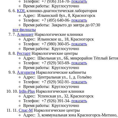
Телефон:
+7 (936) 314-70-
показать
Время работы:
Круглосуточно
6.
KDL
клинико-диагностическая лаборатория
Адрес:
Ильинский бул., 8, Красногорск
Телефон:
+7 (495) 640-06-
показать
Время работы:
Закрыто до завтра до 07:30
все филиалы
7.
Алкощит
Наркологические клиники
Адрес:
Ильинское ш., 18, Красногорск
Телефон:
+7 (980) 360-05-
показать
Время работы:
Круглосуточно
8.
Рестарт
Наркологические центры
Адрес:
Школьная ул., 6Б, микрорайон Тёплый Бето
Телефон:
+7 (929) 503-69-
показать
Время работы:
Круглосуточно
9.
Алгоритм
Наркологические кабинеты
Адрес:
Центральная ул., 1, д. Гольёво
Телефон:
+7 (929) 502-91-
показать
Время работы:
Круглосуточно
10.
Irdis-Plus
Наркологические клиники
Адрес:
Успенская ул., 32, Красногорск
Телефон:
+7 (926) 391-34-
показать
Время работы:
Круглосуточно
11.
Спас-М
Наркологические центры
Адрес:
3, коммунальная зона Красногорск-Митино,