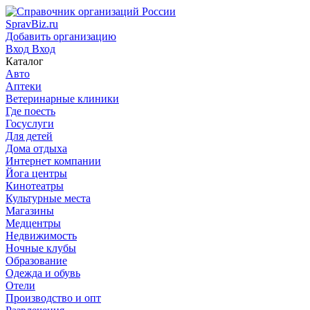
SpravBiz.ru
Добавить организацию
Вход
Вход
Каталог
Авто
Аптеки
Ветеринарные клиники
Где поесть
Госуслуги
Для детей
Дома отдыха
Интернет компании
Йога центры
Кинотеатры
Культурные места
Магазины
Медцентры
Недвижимость
Ночные клубы
Образование
Одежда и обувь
Отели
Производство и опт