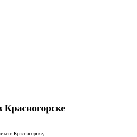
в Красногорске
ники в Красногорске;