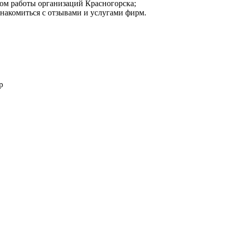
мом работы организаций Красногорска;
знакомиться с отзывами и услугами фирм.
р