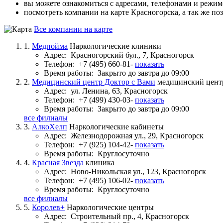
вы можете ознакомиться с адресами, телефонами и режи
посмотреть компании на карте Красногорска, а так же по
Все компании на карте
1.
Медпойма
Наркологические клиники
Адрес:
Красногорский бул., 7, Красногорск
Телефон:
+7 (495) 660-81-
показать
Время работы:
Закрыто до завтра до 09:00
2.
Медицинский центр Доктор с Вами
медицинский цент
Адрес:
ул. Ленина, 63, Красногорск
Телефон:
+7 (499) 430-03-
показать
Время работы:
Закрыто до завтра до 09:00
все филиалы
3.
АлкоХелп
Наркологические кабинеты
Адрес:
Железнодорожная ул., 29, Красногорск
Телефон:
+7 (925) 104-42-
показать
Время работы:
Круглосуточно
4.
Красная Звезда
клиника
Адрес:
Ново-Никольская ул., 123, Красногорск
Телефон:
+7 (495) 106-02-
показать
Время работы:
Круглосуточно
все филиалы
5.
Королев+
Наркологические центры
Адрес:
Строительный пр., 4, Красногорск