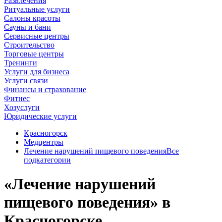
Развлечения
Ритуальные услуги
Салоны красоты
Сауны и бани
Сервисные центры
Строительство
Торговые центры
Тренинги
Услуги для бизнеса
Услуги связи
Финансы и страхование
Фитнес
Хозуслуги
Юридические услуги
Красногорск
Медцентры
Лечение нарушений пищевого поведения
Все
подкатегории
«Лечение нарушений
пищевого поведения» в
Красногорске