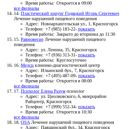
Время работы:
Откроется в 09:00
все филиалы
14.
Пластический хирург Годяцкий Игорь Сергеевич
Лечение нарушений пищевого поведения
Адрес:
Новоархангельская ул., 1, Красногорск
Телефон:
+7 (985) 183-22-
показать
Время работы:
Закрыто до вторника до 11:30
15.
Равновесие
Лечение нарушений пищевого
поведения
Адрес:
ул. Ленина, 35, Красногорск
Телефон:
+7 (936) 313-31-
показать
Время работы:
Круглосуточно
16.
Медси
клинико-диагностический центр
Адрес:
Ильинский бул., 7, Красногорск
Телефон:
+7 (495) 487-09-
показать
Время работы:
Откроется в 08:00
все филиалы
17.
Психолог Елена Разум
психолог
Адрес:
ул. Циолковского, 6, микрорайон
Райцентр, Красногорск
Телефон:
+7 (999) 552-34-
показать
Время работы:
Откроется в 10:30
все филиалы
18.
OSA
Лечение нарушений пищевого поведения
Адрес:
Павшинский бул., 34, Красногорск