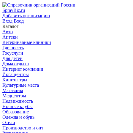
SpravBiz.ru
Добавить организацию
Вход
Вход
Каталог
Авто
Аптеки
Ветеринарные клиники
Где поесть
Госуслуги
Для детей
Дома отдыха
Интернет компании
Йога центры
Кинотеатры
Культурные места
Магазины
Медцентры
Недвижимость
Ночные клубы
Образование
Одежда и обувь
Отели
Производство и опт