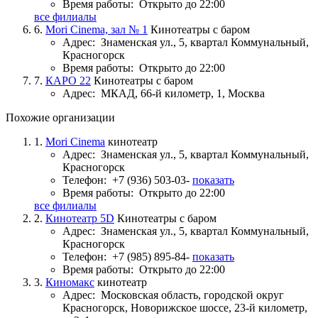
Время работы:
Открыто до 22:00
все филиалы
6.
Mori Cinema, зал № 1
Кинотеатры с баром
Адрес:
Знаменская ул., 5, квартал Коммунальный,
Красногорск
Время работы:
Открыто до 22:00
7.
КАРО 22
Кинотеатры с баром
Адрес:
МКАД, 66-й километр, 1, Москва
Похожие организации
1.
Mori Cinema
кинотеатр
Адрес:
Знаменская ул., 5, квартал Коммунальный,
Красногорск
Телефон:
+7 (936) 503-03-
показать
Время работы:
Открыто до 22:00
все филиалы
2.
Кинотеатр 5D
Кинотеатры с баром
Адрес:
Знаменская ул., 5, квартал Коммунальный,
Красногорск
Телефон:
+7 (985) 895-84-
показать
Время работы:
Открыто до 22:00
3.
Киномакс
кинотеатр
Адрес:
Московская область, городской округ
Красногорск, Новорижское шоссе, 23-й километр,