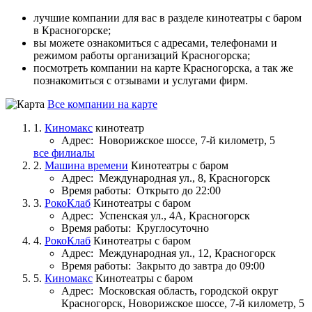
лучшие компании для вас в разделе кинотеатры с баром
в Красногорске;
вы можете ознакомиться с адресами, телефонами и
режимом работы организаций Красногорска;
посмотреть компании на карте Красногорска, а так же
познакомиться с отзывами и услугами фирм.
Все компании на карте
1.
Киномакс
кинотеатр
Адрес:
Новорижское шоссе, 7-й километр, 5
все филиалы
2.
Машина времени
Кинотеатры с баром
Адрес:
Международная ул., 8, Красногорск
Время работы:
Открыто до 22:00
3.
РокоКлаб
Кинотеатры с баром
Адрес:
Успенская ул., 4А, Красногорск
Время работы:
Круглосуточно
4.
РокоКлаб
Кинотеатры с баром
Адрес:
Международная ул., 12, Красногорск
Время работы:
Закрыто до завтра до 09:00
5.
Киномакс
Кинотеатры с баром
Адрес:
Московская область, городской округ
Красногорск, Новорижское шоссе, 7-й километр, 5