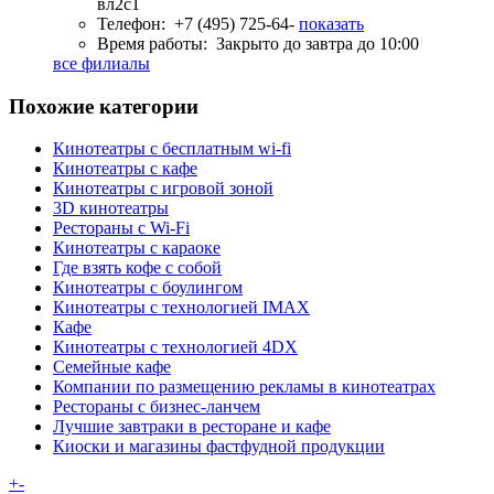
вл2с1
Телефон:
+7 (495) 725-64-
показать
Время работы:
Закрыто до завтра до 10:00
все филиалы
Похожие категории
Кинотеатры с бесплатным wi-fi
Кинотеатры с кафе
Кинотеатры с игровой зоной
3D кинотеатры
Рестораны с Wi-Fi
Кинотеатры с караоке
Где взять кофе с собой
Кинотеатры с боулингом
Кинотеатры с технологией IMAX
Кафе
Кинотеатры с технологией 4DX
Семейные кафе
Компании по размещению рекламы в кинотеатрах
Рестораны с бизнес-ланчем
Лучшие завтраки в ресторане и кафе
Киоски и магазины фастфудной продукции
+
-