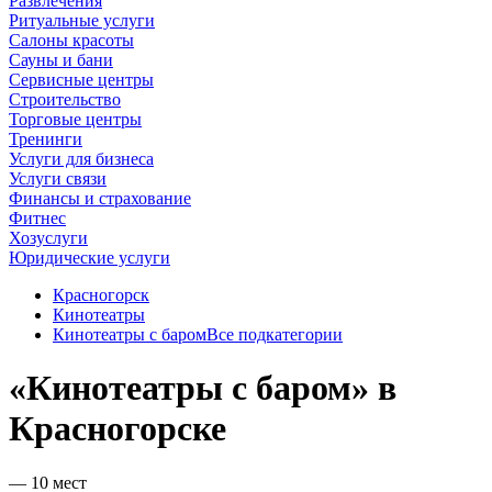
Развлечения
Ритуальные услуги
Салоны красоты
Сауны и бани
Сервисные центры
Строительство
Торговые центры
Тренинги
Услуги для бизнеса
Услуги связи
Финансы и страхование
Фитнес
Хозуслуги
Юридические услуги
Красногорск
Кинотеатры
Кинотеатры с баром
Все подкатегории
«Кинотеатры с баром» в
Красногорске
— 10 мест