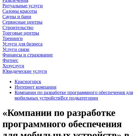
Развлечения
Ритуальные услуги
Салоны красоты
Сауны и бани
Сервисные центры
Строительство
Торговые центры
Тренинги
Услуги для бизнеса
Услуги связи
Финансы и страхование
Фитнес
Хозуслуги
Юридические услуги
Красногорск
Интернет компании
Компании по разработке программного обеспечения для
мобильных устройств
Все подкатегории
«Компании по разработке
программного обеспечения
для мобильных устройств» в