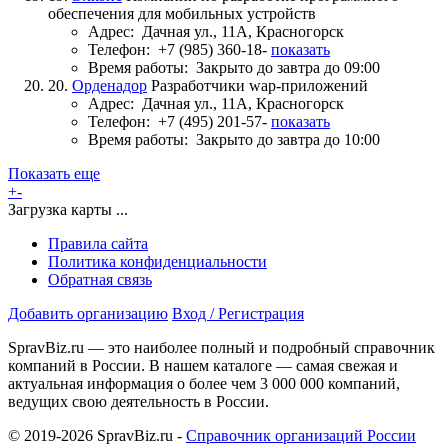
обеспечения для мобильных устройств
Адрес:
Дачная ул., 11А, Красногорск
Телефон:
+7 (985) 360-18-
показать
Время работы:
Закрыто до завтра до 09:00
20.
Орденадор
Разработчики wap-приложений
Адрес:
Дачная ул., 11А, Красногорск
Телефон:
+7 (495) 201-57-
показать
Время работы:
Закрыто до завтра до 10:00
Показать еще
+
-
Загрузка карты ...
Правила сайта
Политика конфиденциальности
Обратная связь
Добавить организацию
Вход / Регистрация
SpravBiz.ru — это наиболее полный и подробный справочник
компаний в России. В нашем каталоге — самая свежая и
актуальная информация о более чем 3 000 000 компаний,
ведущих свою деятельность в России.
© 2019-2026 SpravBiz.ru -
Справочник организаций России