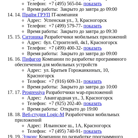
Телефон:
+7 (495) 565-04-
показать
Время работы:
Закрыто до завтра до 09:00
14.
Прайм ГРУП
IT-компания
Адрес:
Успенская ул., 3, Красногорск
Телефон:
+7 (499) 579-77-
показать
Время работы:
Закрыто до завтра до 09:30
15.
Ситоника
Разработчики мобильных приложений
Адрес:
бул. Строителей, 4к1, Красногорск
Телефон:
+7 (499) 400-32-
показать
Время работы:
Закрыто до завтра до 09:00
16.
Пифагор
Компании по разработке программного
обеспечения для мобильных устройств
Адрес:
ул. Братьев Горожанкиных, 10,
Красногорск
Телефон:
+7 (916) 609-31-
показать
Время работы:
Закрыто до завтра до 10:00
17.
Progressiya
Разработчики wap-приложений
Адрес:
Авангардная ул., 3, Красногорск
Телефон:
+7 (925) 202-40-
показать
Время работы:
Открыто до 19:00
18.
Веб-студия Logic-M
Разработчики мобильных
приложений
Адрес:
Ильинское ш., 1А, Красногорск
Телефон:
+7 (495) 740-91-
показать
19.
Элконс
Компании по разработке программного