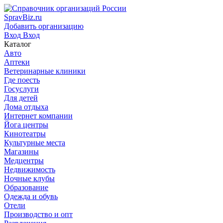
SpravBiz.ru
Добавить организацию
Вход
Вход
Каталог
Авто
Аптеки
Ветеринарные клиники
Где поесть
Госуслуги
Для детей
Дома отдыха
Интернет компании
Йога центры
Кинотеатры
Культурные места
Магазины
Медцентры
Недвижимость
Ночные клубы
Образование
Одежда и обувь
Отели
Производство и опт