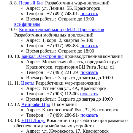
8.
Первый Бит
Разработчики wap-приложений
Адрес:
ул. Ленина, 5Б, Красногорск
Телефон:
+7 (495) 748-01-
показать
Время работы:
Открыто до 19:00
все филиалы
9.
Компьютерный мастер М.И. Проскоряков
Разработчики мобильных приложений
Адрес:
1, корп. 2, квартал № 100
Телефон:
+7 (917) 588-88-
показать
Время работы:
Открыто до 18:00
10.
Байкал Электроникс
производственная компания
Адрес:
Московская область, городской округ
Красногорск, территория БЦ Рига Ленд, с1
Телефон:
+7 (495) 221-39-
показать
Время работы:
Закрыто до завтра до 10:00
11.
Цветы
Разработчики wap-приложений
Адрес:
Успенская ул., 4А, Красногорск
Телефон:
+7 (903) 112-00-
показать
Время работы:
Закрыто до завтра до 10:00
12.
Айпрофи Про
IT-компания
Адрес:
Красногорский бул., 32, Красногорск
Телефон:
+7 (499) 286-91-
показать
13.
НПП Логус
Компании по разработке программного
обеспечения для мобильных устройств
Адрес:
ул. Жуковского, 17, Красногорск