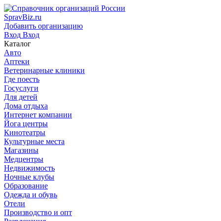
SpravBiz.ru
Добавить организацию
Вход
Вход
Каталог
Авто
Аптеки
Ветеринарные клиники
Где поесть
Госуслуги
Для детей
Дома отдыха
Интернет компании
Йога центры
Кинотеатры
Культурные места
Магазины
Медцентры
Недвижимость
Ночные клубы
Образование
Одежда и обувь
Отели
Производство и опт