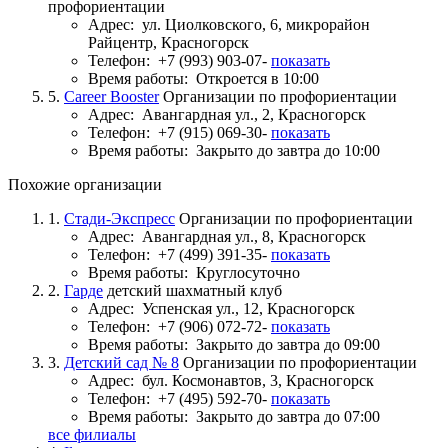
профориентации
Адрес:
ул. Циолковского, 6, микрорайон
Райцентр, Красногорск
Телефон:
+7 (993) 903-07-
показать
Время работы:
Откроется в 10:00
5.
Career Booster
Организации по профориентации
Адрес:
Авангардная ул., 2, Красногорск
Телефон:
+7 (915) 069-30-
показать
Время работы:
Закрыто до завтра до 10:00
Похожие организации
1.
Стади-Экспресс
Организации по профориентации
Адрес:
Авангардная ул., 8, Красногорск
Телефон:
+7 (499) 391-35-
показать
Время работы:
Круглосуточно
2.
Гарде
детский шахматный клуб
Адрес:
Успенская ул., 12, Красногорск
Телефон:
+7 (906) 072-72-
показать
Время работы:
Закрыто до завтра до 09:00
3.
Детский сад № 8
Организации по профориентации
Адрес:
бул. Космонавтов, 3, Красногорск
Телефон:
+7 (495) 592-70-
показать
Время работы:
Закрыто до завтра до 07:00
все филиалы