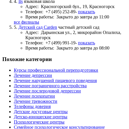
4.
Ils
языковая школа
Адрес:
Красногорский бул., 19, Красногорск
Телефон:
+7 (495) 252-89-
показать
Время работы:
Закрыто до завтра до 11:00
все филиалы
5.
Детский сад Carden
частный детский сад
Адрес:
Дарьинская ул., 2, микрорайон Опалиха,
Красногорск
Телефон:
+7 (499) 991-19-
показать
Время работы:
Закрыто до завтра до 08:00
Похожие категории
Курсы профессиональной переподготовки
Лечение депрессии
Лечение нарушений пищевого поведения
Лечение пограничного расстройства
Лечение послеродовой депрессии
Лечение психопатии
Лечение тревожности
Телефоны доверия
Детские досуговые центры
Детско-юношеские центры
Психологические центры
Семейное психологическое консультирование