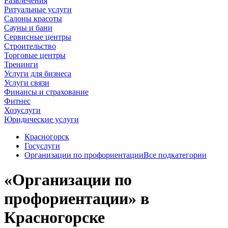
Развлечения
Ритуальные услуги
Салоны красоты
Сауны и бани
Сервисные центры
Строительство
Торговые центры
Тренинги
Услуги для бизнеса
Услуги связи
Финансы и страхование
Фитнес
Хозуслуги
Юридические услуги
Красногорск
Госуслуги
Организации по профориентации
Все подкатегории
«Организации по
профориентации» в
Красногорске