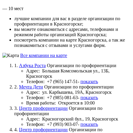
— 10 мест
лучшие компании для вас в разделе организации по
профориентации в Красногорске;
вы можете ознакомиться с адресами, телефонами и
режимом работы организаций Красногорска;
посмотреть компании на карте Красногорска, а так же
познакомиться с отзывами и услугами фирм.
Все компании на карте
1.
Азбука Роста
Организации по профориентации
Адрес:
Большая Комсомольская ул., 13Б,
Красногорск
Телефон:
+7 (965) 147-51-
показать
2.
Мечта Дети
Организации по профориентации
Адрес:
ул. Карбышева, 19А, Красногорск
Телефон:
+7 (985) 081-63-
показать
Время работы:
Откроется в 10:00
3.
Центр профориентации
Организации по
профориентации
Адрес:
Красногорский бул., 19, Красногорск
Телефон:
+7 (993) 903-07-
показать
4.
Центр профориентации
Организации по