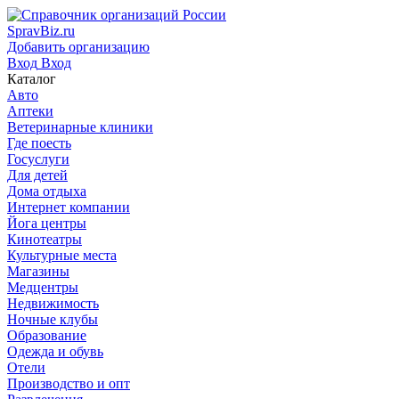
SpravBiz.ru
Добавить организацию
Вход
Вход
Каталог
Авто
Аптеки
Ветеринарные клиники
Где поесть
Госуслуги
Для детей
Дома отдыха
Интернет компании
Йога центры
Кинотеатры
Культурные места
Магазины
Медцентры
Недвижимость
Ночные клубы
Образование
Одежда и обувь
Отели
Производство и опт