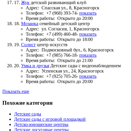
17.
Жук
детский развивающий клуб
Адрес:
Спасская ул., 8, Красногорск
Телефон:
+7 (968) 393-74-
показать
Время работы:
Открыто до 20:00
18.
Мозаика
семейный детский центр
Адрес:
ул. Согласия, 1, Красногорск
Телефон:
+7 (499) 460-48-
показать
Время работы:
Открыто до 18:00
19.
Солист
центр искусств
Адрес:
Подмосковный бул., 6, Красногорск
Телефон:
+7 (985) 766-18-
показать
Время работы:
Открыто до 21:00
20.
Умка и друзья
Детские сады с видеонаблюдением
Адрес:
Успенская ул., 24, Красногорск
Телефон:
+7 (925) 705-26-
показать
Время работы:
Открыто до 20:00
Показать еще
Похожие категории
Детские сады
Детские сады с игровой площадкой
Детско-юношеские центры
Детские досуговые центры