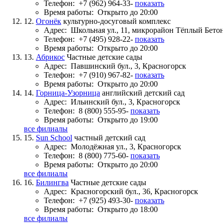
Телефон:
+7 (962) 964-33-
показать
Время работы:
Открыто до 20:00
12.
Огонёк
культурно-досуговый комплекс
Адрес:
Школьная ул., 11, микрорайон Тёплый Бето
Телефон:
+7 (495) 928-22-
показать
Время работы:
Открыто до 20:00
13.
Абрикос
Частные детские сады
Адрес:
Павшинский бул., 3, Красногорск
Телефон:
+7 (910) 967-82-
показать
Время работы:
Открыто до 20:00
14.
Горница-Узорница
английский детский сад
Адрес:
Ильинский бул., 3, Красногорск
Телефон:
8 (800) 555-95-
показать
Время работы:
Открыто до 19:00
все филиалы
15.
Sun School
частный детский сад
Адрес:
Молодёжная ул., 3, Красногорск
Телефон:
8 (800) 775-60-
показать
Время работы:
Открыто до 20:00
все филиалы
16.
Билингва
Частные детские сады
Адрес:
Красногорский бул., 36, Красногорск
Телефон:
+7 (925) 493-30-
показать
Время работы:
Открыто до 18:00
все филиалы