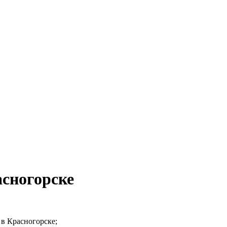
асногорске
 в Красногорске;