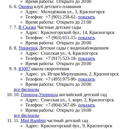
Время работы:
Открыто до 20:00
6.
Океана
клуб детского плавания
Адрес:
Молодёжная ул., 3, Красногорск
Телефон:
+7 (901) 258-62-
показать
Время работы:
Открыто до 21:00
7.
В Сказке
Частные детские сады
Адрес:
Красногорский бул., 14, Красногорск
Телефон:
+7 (963) 651-15-
показать
Время работы:
Открыто до 20:00
8.
Универик
Детские сады с видеонаблюдением
Адрес:
Спасская ул., 4, Красногорск
Телефон:
+7 (917) 523-18-
показать
Время работы:
Открыто до 20:00
9.
IQ007
школа скорочтения
Адрес:
ул. Игоря Мерлушкина, 2, Красногорск
Телефон:
+7 (495) 975-90-
показать
Время работы:
Открыто до 20:00
все филиалы
10.
Горница-Узорница
английский детский сад
Адрес:
Спасская ул., 1, корп. 2, Красногорск
Телефон:
+7 (904) 567-09-
показать
Время работы:
Открыто до 19:00
все филиалы
11.
Mini Bambini
частный детский сад
Адрес:
Красногорский бул., 9, Красногорск