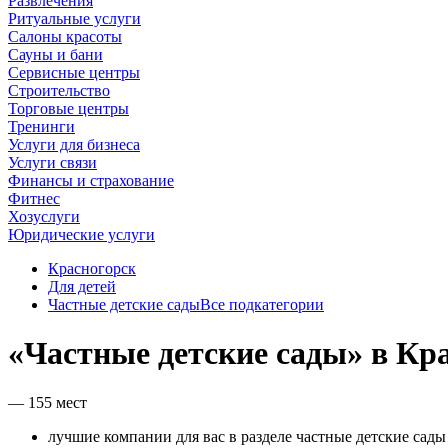
Развлечения
Ритуальные услуги
Салоны красоты
Сауны и бани
Сервисные центры
Строительство
Торговые центры
Тренинги
Услуги для бизнеса
Услуги связи
Финансы и страхование
Фитнес
Хозуслуги
Юридические услуги
Красногорск
Для детей
Частные детские сады
Все подкатегории
«Частные детские сады» в Кр
— 155 мест
лучшие компании для вас в разделе частные детские сады