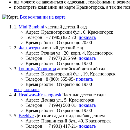
вы можете ознакомиться с адресами, телефонами и режи
посмотреть компании на карте Красногорска, а так же по
Все компании на карте
1.
Mini Bambini
частный детский сад
Адрес:
Красногорский бул., 6, Красногорск
Телефон:
+7 (985) 822-70-
показать
Время работы:
Открыто до 20:00
2.
Фантазеры
частный детский сад
Адрес:
Речная ул., 20, корп. 4, Красногорск
Телефон:
+7 (977) 285-99-
показать
Время работы:
Открыто до 19:00
3.
Горница-Узорница
английский детский сад
Адрес:
Красногорский бул., 19, Красногорск
Телефон:
8 (800) 555-95-
показать
Время работы:
Открыто до 19:00
все филиалы
4.
Headway-Krasnogorsk
Частные детские сады
Адрес:
Дачная ул., 5, Красногорск
Телефон:
+7 (994) 508-01-
показать
Время работы:
Открыто до 19:00
5.
Beehive
Детские сады с видеонаблюдением
Адрес:
Павшинский бул., 40, Красногорск
Телефон:
+7 (901) 417-21-
показать