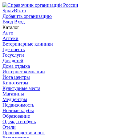
SpravBiz.ru
Добавить организацию
Вход
Вход
Каталог
Авто
Аптеки
Ветеринарные клиники
Где поесть
Госуслуги
Для детей
Дома отдыха
Интернет компании
Йога центры
Кинотеатры
Культурные места
Магазины
Медцентры
Недвижимость
Ночные клубы
Образование
Одежда и обувь
Отели
Производство и опт