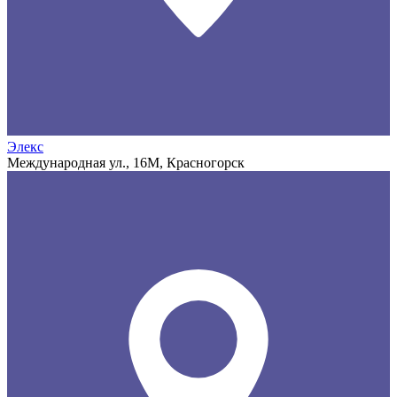
Элекс
Международная ул., 16М, Красногорск