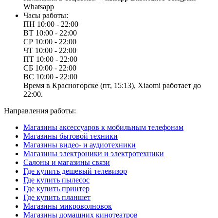
Whatsapp
Часы работы:
ПН
10:00 - 22:00
ВТ
10:00 - 22:00
СР
10:00 - 22:00
ЧТ
10:00 - 22:00
ПТ
10:00 - 22:00
СБ
10:00 - 22:00
ВС
10:00 - 22:00
Время в Красногорске (пт, 15:13), Xiaomi работает до
22:00.
Направления работы:
Магазины аксессуаров к мобильным телефонам
Магазины бытовой техники
Магазины видео- и аудиотехники
Магазины электроники и электротехники
Салоны и магазины связи
Где купить дешевый телевизор
Где купить пылесос
Где купить принтер
Где купить планшет
Магазины микроволновок
Магазины домашних кинотеатров