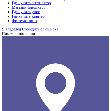
Где купить вентилятор
Магазин флеш карт
Где купить утюг
Где купить адаптер
Фотомагазины
Я владелец
Сообщить об ошибке
Похожие компании