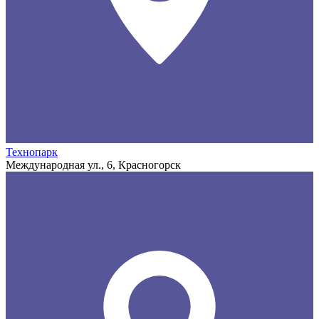
Технопарк
Международная ул., 6, Красногорск