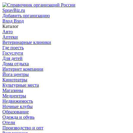
SpravBiz.ru
Добавить организацию
Вход
Вход
Каталог
Авто
Аптеки
Ветеринарные клиники
Где поесть
Госуслуги
Для детей
Дома отдыха
Интернет компании
Йога центры
Кинотеатры
Культурные места
Магазины
Медцентры
Недвижимость
Ночные клубы
Образование
Одежда и обувь
Отели
Производство и опт