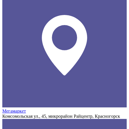
Мегамаркет
Комсомольская ул., 45, микрорайон Райцентр, Красногорск