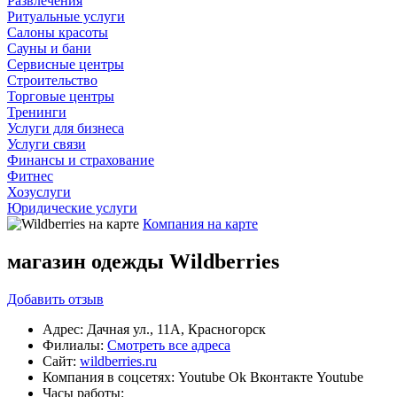
Развлечения
Ритуальные услуги
Салоны красоты
Сауны и бани
Сервисные центры
Строительство
Торговые центры
Тренинги
Услуги для бизнеса
Услуги связи
Финансы и страхование
Фитнес
Хозуслуги
Юридические услуги
Компания на карте
магазин одежды Wildberries
Добавить
отзыв
Адрес:
Дачная ул., 11А, Красногорск
Филиалы:
Смотреть все адреса
Сайт:
wildberries.ru
Компания в соцсетях:
Youtube
Ok
Вконтакте
Youtube
Часы работы: