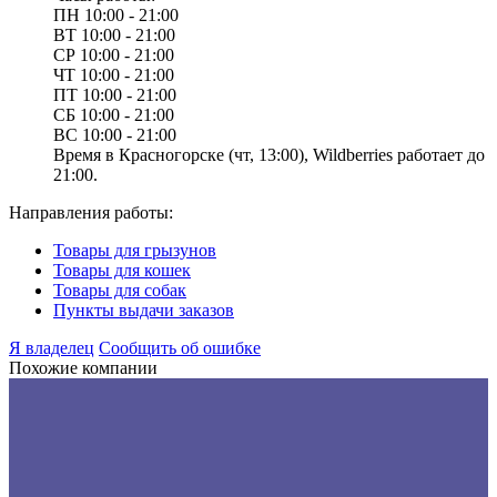
ПН
10:00 - 21:00
ВТ
10:00 - 21:00
СР
10:00 - 21:00
ЧТ
10:00 - 21:00
ПТ
10:00 - 21:00
СБ
10:00 - 21:00
ВС
10:00 - 21:00
Время в Красногорске (чт, 13:00), Wildberries работает до
21:00.
Направления работы:
Товары для грызунов
Товары для кошек
Товары для собак
Пункты выдачи заказов
Я владелец
Сообщить об ошибке
Похожие компании