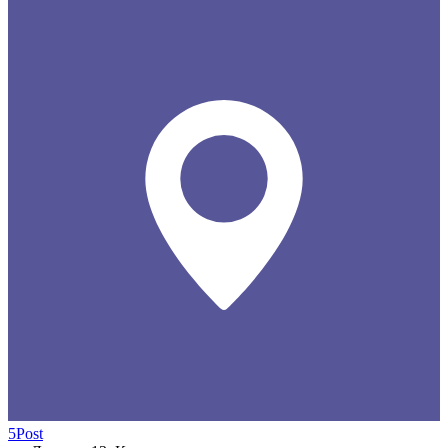
5Post