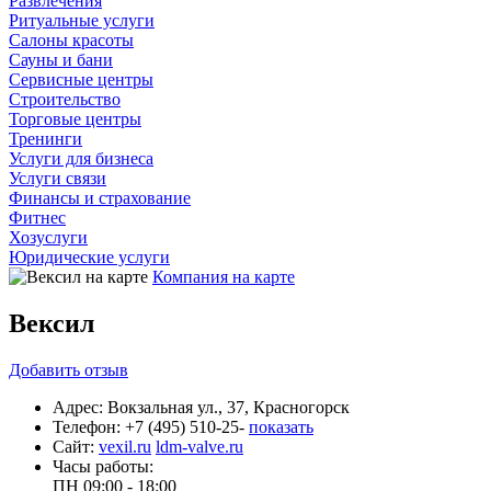
Развлечения
Ритуальные услуги
Салоны красоты
Сауны и бани
Сервисные центры
Строительство
Торговые центры
Тренинги
Услуги для бизнеса
Услуги связи
Финансы и страхование
Фитнес
Хозуслуги
Юридические услуги
Компания на карте
Вексил
Добавить
отзыв
Адрес:
Вокзальная ул., 37, Красногорск
Телефон:
+7 (495) 510-25-
показать
Сайт:
vexil.ru
ldm-valve.ru
Часы работы:
ПН
09:00 - 18:00