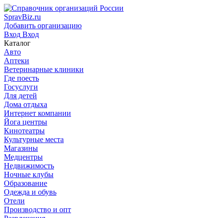
SpravBiz.ru
Добавить организацию
Вход
Вход
Каталог
Авто
Аптеки
Ветеринарные клиники
Где поесть
Госуслуги
Для детей
Дома отдыха
Интернет компании
Йога центры
Кинотеатры
Культурные места
Магазины
Медцентры
Недвижимость
Ночные клубы
Образование
Одежда и обувь
Отели
Производство и опт