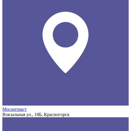
Мосинтраст
Вокзальная ул., 18Б, Красногорск