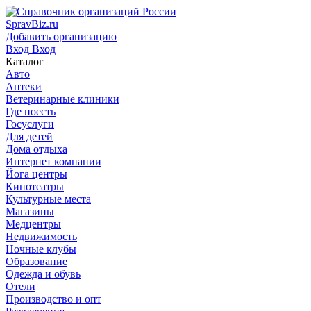
SpravBiz.ru
Добавить организацию
Вход
Вход
Каталог
Авто
Аптеки
Ветеринарные клиники
Где поесть
Госуслуги
Для детей
Дома отдыха
Интернет компании
Йога центры
Кинотеатры
Культурные места
Магазины
Медцентры
Недвижимость
Ночные клубы
Образование
Одежда и обувь
Отели
Производство и опт