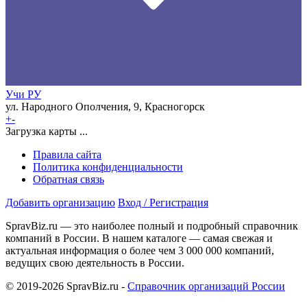
Учи РУ
ул. Народного Ополчения, 9, Красногорск
+
-
Загрузка карты ...
Правила сайта
Политика конфиденциальности
Обратная связь
Добавить организацию
Вход / Регистрация
SpravBiz.ru — это наиболее полный и подробный справочник
компаний в России. В нашем каталоге — самая свежая и
актуальная информация о более чем 3 000 000 компаний,
ведущих свою деятельность в России.
© 2019-2026 SpravBiz.ru -
Справочник организаций России