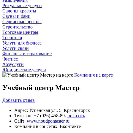
Развлечения
Ритуальные услуги
Салоны красоты
Сауны и бани
Сервисные центры
Строительство
Торговые центры
Тренинги
Услуги для бизнеса
Услуги связи
Финансы и страхование
Фитнес
Хозуслуги
Юридические услуги
Компания на карте
Учебный центр Мастер
Добавить
отзыв
Адрес:
Успенская ул., 5, Красногорск
Телефон:
+7 (926) 458-89-
показать
Сайт:
www.noudpomaster.ru
Компания в соцсетях:
Вконтакте