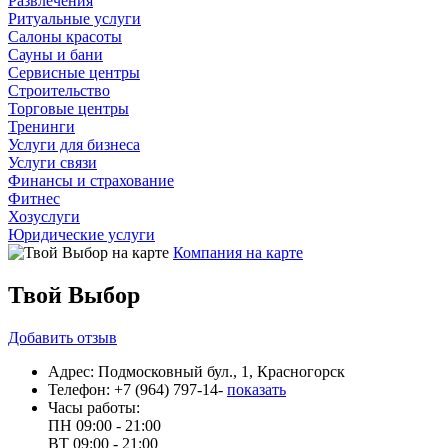
Развлечения
Ритуальные услуги
Салоны красоты
Сауны и бани
Сервисные центры
Строительство
Торговые центры
Тренинги
Услуги для бизнеса
Услуги связи
Финансы и страхование
Фитнес
Хозуслуги
Юридические услуги
Компания на карте
Твой Выбор
Добавить
отзыв
Адрес:
Подмосковный бул., 1, Красногорск
Телефон:
+7 (964) 797-14-
показать
Часы работы:
ПН
09:00 - 21:00
ВТ
09:00 - 21:00