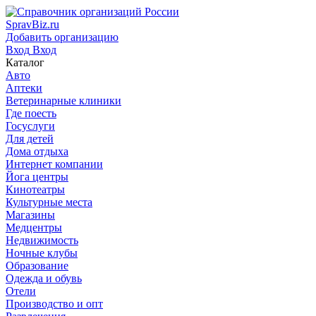
SpravBiz.ru
Добавить организацию
Вход
Вход
Каталог
Авто
Аптеки
Ветеринарные клиники
Где поесть
Госуслуги
Для детей
Дома отдыха
Интернет компании
Йога центры
Кинотеатры
Культурные места
Магазины
Медцентры
Недвижимость
Ночные клубы
Образование
Одежда и обувь
Отели
Производство и опт