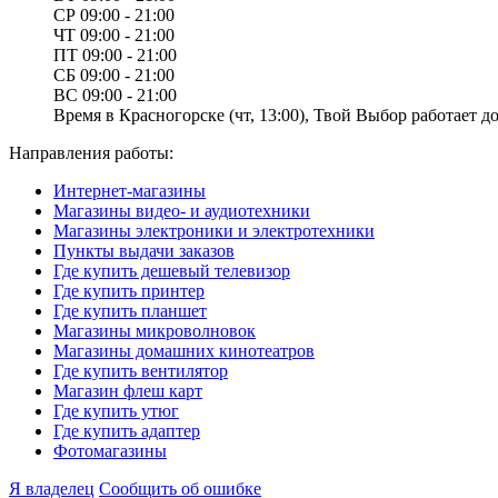
СР
09:00 - 21:00
ЧТ
09:00 - 21:00
ПТ
09:00 - 21:00
СБ
09:00 - 21:00
ВС
09:00 - 21:00
Время в Красногорске (чт, 13:00), Твой Выбор работает до
Направления работы:
Интернет-магазины
Магазины видео- и аудиотехники
Магазины электроники и электротехники
Пункты выдачи заказов
Где купить дешевый телевизор
Где купить принтер
Где купить планшет
Магазины микроволновок
Магазины домашних кинотеатров
Где купить вентилятор
Магазин флеш карт
Где купить утюг
Где купить адаптер
Фотомагазины
Я владелец
Сообщить об ошибке