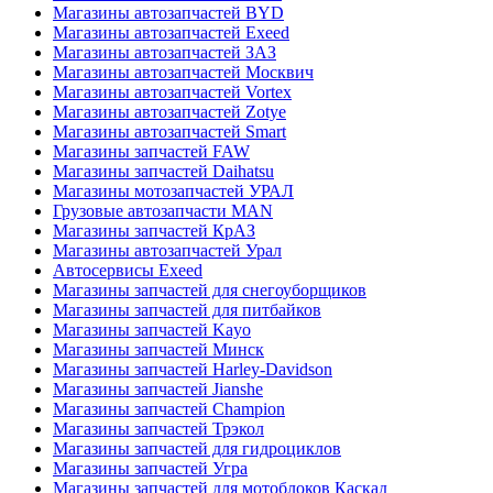
Магазины автозапчастей BYD
Магазины автозапчастей Exeed
Магазины автозапчастей ЗАЗ
Магазины автозапчастей Москвич
Магазины автозапчастей Vortex
Магазины автозапчастей Zotye
Магазины автозапчастей Smart
Магазины запчастей FAW
Магазины запчастей Daihatsu
Магазины мотозапчастей УРАЛ
Грузовые автозапчасти MAN
Магазины запчастей КрАЗ
Магазины автозапчастей Урал
Автосервисы Exeed
Магазины запчастей для снегоуборщиков
Магазины запчастей для питбайков
Магазины запчастей Kayo
Магазины запчастей Минск
Магазины запчастей Harley-Davidson
Магазины запчастей Jianshe
Магазины запчастей Champion
Магазины запчастей Трэкол
Магазины запчастей для гидроциклов
Магазины запчастей Угра
Магазины запчастей для мотоблоков Каскад