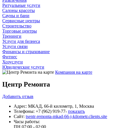
Развлечения
Ритуальные услуги
Салоны красоты
Сауны и бани
Сервисные центры
Строительство
Торговые центры
Тренинги
Услуги для бизнеса
Услуги связи
Финансы и страхование
Фитнес
Хозуслуги
Юридические услуги
Компания на карте
Центр Ремонта
Добавить
отзыв
Адрес:
МКАД, 66-й километр, 1, Москва
Телефоны:
+7 (962) 919-77-
показать
Сайт:
tsentr-remonta-mkad-66-j-kilometr.clients.site
Часы работы:
ПН
07:00 - 02:00