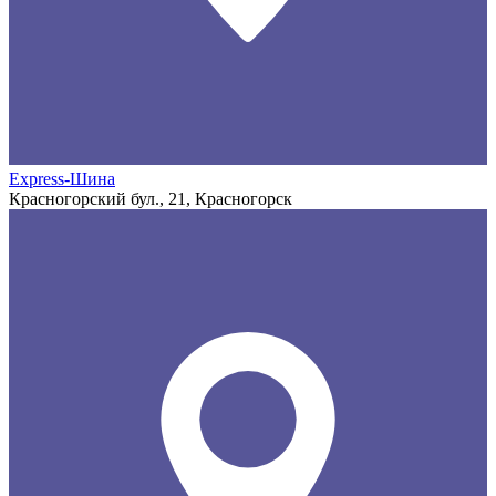
Express-Шина
Красногорский бул., 21, Красногорск