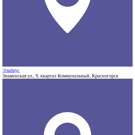
Эльбрус
Знаменская ул., 9, квартал Коммунальный, Красногорск