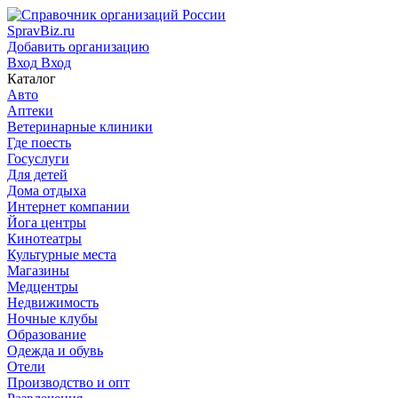
SpravBiz.ru
Добавить организацию
Вход
Вход
Каталог
Авто
Аптеки
Ветеринарные клиники
Где поесть
Госуслуги
Для детей
Дома отдыха
Интернет компании
Йога центры
Кинотеатры
Культурные места
Магазины
Медцентры
Недвижимость
Ночные клубы
Образование
Одежда и обувь
Отели
Производство и опт