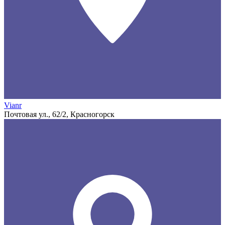
Vianr
Почтовая ул., 62/2, Красногорск