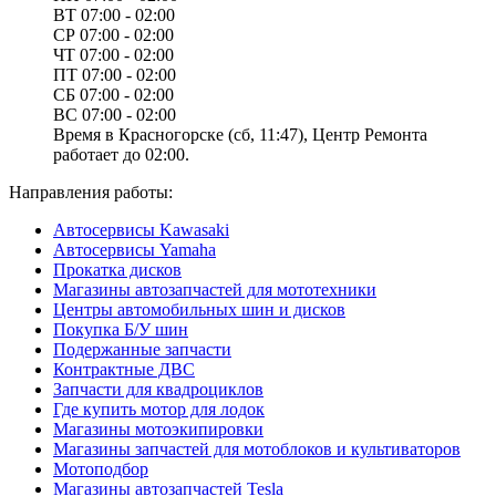
ВТ
07:00 - 02:00
СР
07:00 - 02:00
ЧТ
07:00 - 02:00
ПТ
07:00 - 02:00
СБ
07:00 - 02:00
ВС
07:00 - 02:00
Время в Красногорске (сб, 11:47), Центр Ремонта
работает до 02:00.
Направления работы:
Автосервисы Kawasaki
Автосервисы Yamaha
Прокатка дисков
Магазины автозапчастей для мототехники
Центры автомобильных шин и дисков
Покупка Б/У шин
Подержанные запчасти
Контрактные ДВС
Запчасти для квадроциклов
Где купить мотор для лодок
Магазины мотоэкипировки
Магазины запчастей для мотоблоков и культиваторов
Мотоподбор
Магазины автозапчастей Tesla