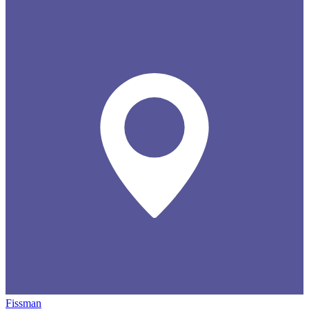
Fissman