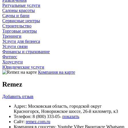
Развлечения
Ритуальные услуги
Салоны красоты
Сауны и бани
Сервисные центры
Строительство
Торговые центры
Тренинги
Услуги для бизнеса
Услуги связи
Финансы и страхование
Фитнес
Хозуслуги
Юридические услуги
Компания на карте
Remez
Добавить
отзыв
Адрес:
Московская область, городской округ
Красногорск, Новорижское шоссе, 26-й километр, к3
Телефон:
8 (800) 333-05-
показать
Сайт:
remez.com.ru
Компания в соцсетях:
Youtube
Viber
Вконтакте
Whatsapp