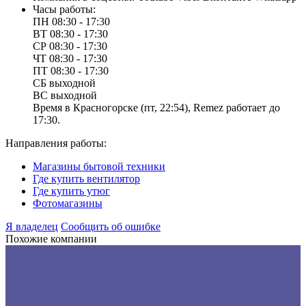
Часы работы:
ПН
08:30 - 17:30
ВТ
08:30 - 17:30
СР
08:30 - 17:30
ЧТ
08:30 - 17:30
ПТ
08:30 - 17:30
СБ
выходной
ВС
выходной
Время в Красногорске (пт, 22:54), Remez работает до
17:30.
Направления работы:
Магазины бытовой техники
Где купить вентилятор
Где купить утюг
Фотомагазины
Я владелец
Сообщить об ошибке
Похожие компании