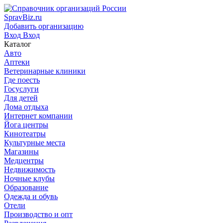
SpravBiz.ru
Добавить организацию
Вход
Вход
Каталог
Авто
Аптеки
Ветеринарные клиники
Где поесть
Госуслуги
Для детей
Дома отдыха
Интернет компании
Йога центры
Кинотеатры
Культурные места
Магазины
Медцентры
Недвижимость
Ночные клубы
Образование
Одежда и обувь
Отели
Производство и опт