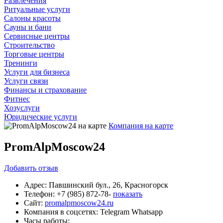
Развлечения
Ритуальные услуги
Салоны красоты
Сауны и бани
Сервисные центры
Строительство
Торговые центры
Тренинги
Услуги для бизнеса
Услуги связи
Финансы и страхование
Фитнес
Хозуслуги
Юридические услуги
Компания на карте
PromAlpMoscow24
Добавить
отзыв
Адрес:
Павшинский бул., 26, Красногорск
Телефон:
+7 (985) 872-78-
показать
Сайт:
promalpmoscow24.ru
Компания в соцсетях:
Telegram
Whatsapp
Часы работы: