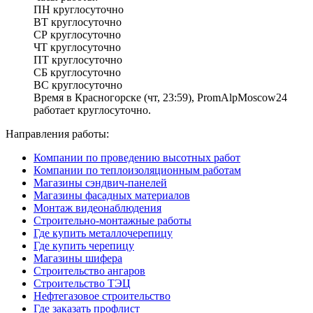
ПН
круглосуточно
ВТ
круглосуточно
СР
круглосуточно
ЧТ
круглосуточно
ПТ
круглосуточно
СБ
круглосуточно
ВС
круглосуточно
Время в Красногорске (чт, 23:59), PromAlpMoscow24
работает круглосуточно.
Направления работы:
Компании по проведению высотных работ
Компании по теплоизоляционным работам
Магазины сэндвич-панелей
Магазины фасадных материалов
Монтаж видеонаблюдения
Строительно-монтажные работы
Где купить металлочерепицу
Где купить черепицу
Магазины шифера
Строительство ангаров
Строительство ТЭЦ
Нефтегазовое строительство
Где заказать профлист