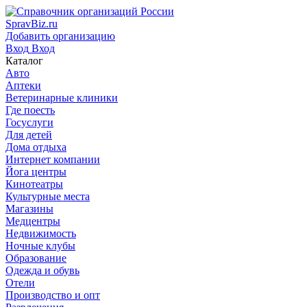
SpravBiz.ru
Добавить организацию
Вход
Вход
Каталог
Авто
Аптеки
Ветеринарные клиники
Где поесть
Госуслуги
Для детей
Дома отдыха
Интернет компании
Йога центры
Кинотеатры
Культурные места
Магазины
Медцентры
Недвижимость
Ночные клубы
Образование
Одежда и обувь
Отели
Производство и опт