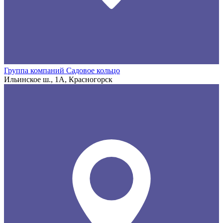
Группа компаний Садовое кольцо
Ильинское ш., 1А, Красногорск