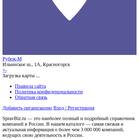
Рубеж-М
Ильинское ш., 1А, Красногорск
+
-
Загрузка карты ...
Правила сайта
Политика конфиденциальности
Обратная связь
Добавить организацию
Вход / Регистрация
SpravBiz.ru — это наиболее полный и подробный справочник
компаний в России. В нашем каталоге — самая свежая и
актуальная информация о более чем 3 000 000 компаний,
ведущих свою деятельность в России.