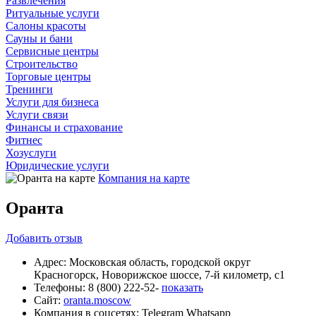
Развлечения
Ритуальные услуги
Салоны красоты
Сауны и бани
Сервисные центры
Строительство
Торговые центры
Тренинги
Услуги для бизнеса
Услуги связи
Финансы и страхование
Фитнес
Хозуслуги
Юридические услуги
Компания на карте
Оранта
Добавить
отзыв
Адрес:
Московская область, городской округ
Красногорск, Новорижское шоссе, 7-й километр, с1
Телефоны:
8 (800) 222-52-
показать
Сайт:
oranta.moscow
Компания в соцсетях:
Telegram
Whatsapp