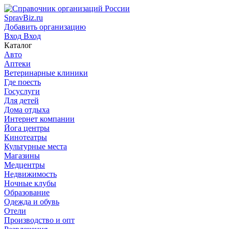
SpravBiz.ru
Добавить организацию
Вход
Вход
Каталог
Авто
Аптеки
Ветеринарные клиники
Где поесть
Госуслуги
Для детей
Дома отдыха
Интернет компании
Йога центры
Кинотеатры
Культурные места
Магазины
Медцентры
Недвижимость
Ночные клубы
Образование
Одежда и обувь
Отели
Производство и опт