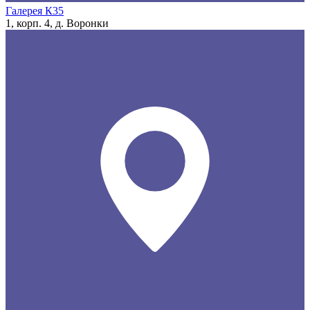
Галерея К35
1, корп. 4, д. Воронки