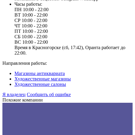
Часы работы:
ПН
10:00 - 22:00
ВТ
10:00 - 22:00
СР
10:00 - 22:00
ЧТ
10:00 - 22:00
ПТ
10:00 - 22:00
СБ
10:00 - 22:00
ВС
10:00 - 22:00
Время в Красногорске (сб, 17:42), Оранта работает до
22:00.
Направления работы:
Магазины антиквариата
Художественные магазины
Художественные салоны
Я владелец
Сообщить об ошибке
Похожие компании