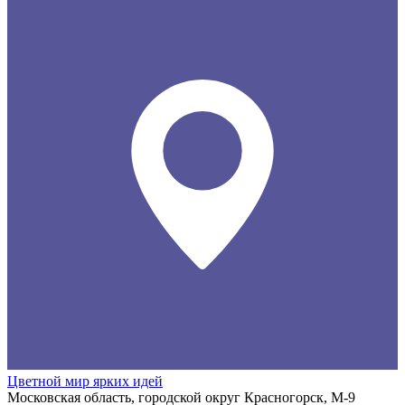
Цветной мир ярких идей
Московская область, городской округ Красногорск, М-9