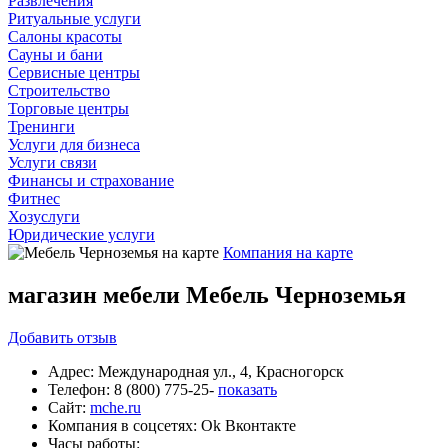
Развлечения
Ритуальные услуги
Салоны красоты
Сауны и бани
Сервисные центры
Строительство
Торговые центры
Тренинги
Услуги для бизнеса
Услуги связи
Финансы и страхование
Фитнес
Хозуслуги
Юридические услуги
Компания на карте
магазин мебели Мебель Черноземья
Добавить
отзыв
Адрес:
Международная ул., 4, Красногорск
Телефон:
8 (800) 775-25-
показать
Сайт:
mche.ru
Компания в соцсетях:
Ok
Вконтакте
Часы работы: