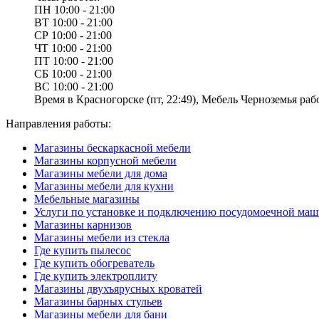
ПН
10:00 - 21:00
ВТ
10:00 - 21:00
СР
10:00 - 21:00
ЧТ
10:00 - 21:00
ПТ
10:00 - 21:00
СБ
10:00 - 21:00
ВС
10:00 - 21:00
Время в Красногорске (пт, 22:49), Мебель Черноземья рабо
Направления работы:
Магазины бескаркасной мебели
Магазины корпусной мебели
Магазины мебели для дома
Магазины мебели для кухни
Мебельные магазины
Услуги по установке и подключению посудомоечной ма
Магазины карнизов
Магазины мебели из стекла
Где купить пылесос
Где купить обогреватель
Где купить электроплиту
Магазины двухъярусных кроватей
Магазины барных стульев
Магазины мебели для бани