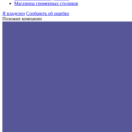
Магазины гримерных столиков
Я владелец
Сообщить об ошибке
Похожие компании