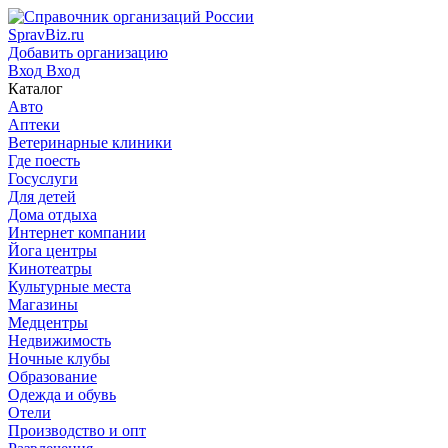
SpravBiz.ru
Добавить организацию
Вход
Вход
Каталог
Авто
Аптеки
Ветеринарные клиники
Где поесть
Госуслуги
Для детей
Дома отдыха
Интернет компании
Йога центры
Кинотеатры
Культурные места
Магазины
Медцентры
Недвижимость
Ночные клубы
Образование
Одежда и обувь
Отели
Производство и опт