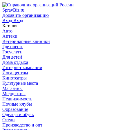
SpravBiz.ru
Добавить организацию
Вход
Вход
Каталог
Авто
Аптеки
Ветеринарные клиники
Где поесть
Госуслуги
Для детей
Дома отдыха
Интернет компании
Йога центры
Кинотеатры
Культурные места
Магазины
Медцентры
Недвижимость
Ночные клубы
Образование
Одежда и обувь
Отели
Производство и опт