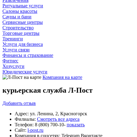
Развлечения
Ритуальные услуги
Салоны красоты
Сауны и бани
Сервисные центры
Строительство
Торговые центры
Тренинги
Услуги для бизнеса
Услуги связи
Финансы и страхование
Фитнес
Хозуслуги
Юридические услуги
Компания на карте
курьерская служба Л-Пост
Добавить
отзыв
Адрес:
ул. Ленина, 2, Красногорск
Филиалы:
Смотреть все адреса
Телефон:
8 (800) 700-10-
показать
Сайт:
l-post.ru
Компания в соцсетях:
Telegram
Вконтакте