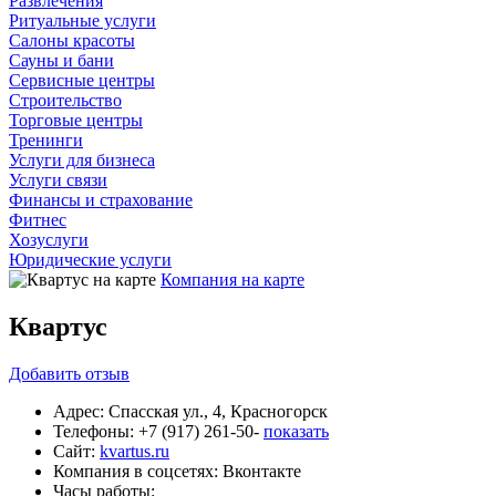
Развлечения
Ритуальные услуги
Салоны красоты
Сауны и бани
Сервисные центры
Строительство
Торговые центры
Тренинги
Услуги для бизнеса
Услуги связи
Финансы и страхование
Фитнес
Хозуслуги
Юридические услуги
Компания на карте
Квартус
Добавить
отзыв
Адрес:
Спасская ул., 4, Красногорск
Телефоны:
+7 (917) 261-50-
показать
Сайт:
kvartus.ru
Компания в соцсетях:
Вконтакте
Часы работы: