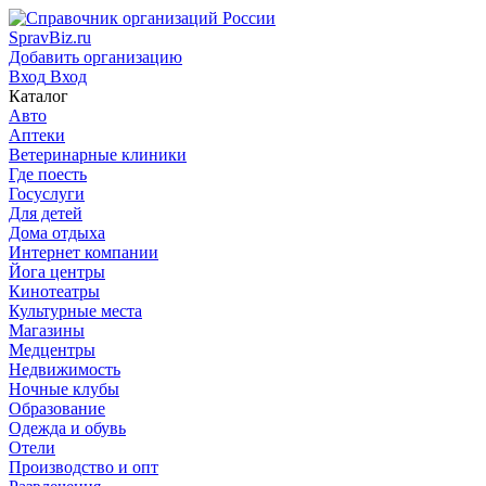
SpravBiz.ru
Добавить организацию
Вход
Вход
Каталог
Авто
Аптеки
Ветеринарные клиники
Где поесть
Госуслуги
Для детей
Дома отдыха
Интернет компании
Йога центры
Кинотеатры
Культурные места
Магазины
Медцентры
Недвижимость
Ночные клубы
Образование
Одежда и обувь
Отели
Производство и опт