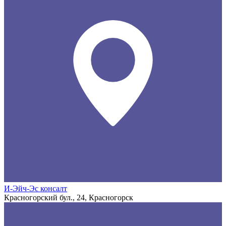
И-Эйч-Эс консалт
Красногорский бул., 24, Красногорск