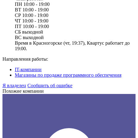
ПН
10:00 - 19:00
ВТ
10:00 - 19:00
СР
10:00 - 19:00
ЧТ
10:00 - 19:00
ПТ
10:00 - 19:00
СБ
выходной
ВС
выходной
Время в Красногорске (чт, 19:37), Квартус работает до
19:00.
Направления работы:
IT-компании
Магазины по продаже программного обеспечения
Я владелец
Сообщить об ошибке
Похожие компании