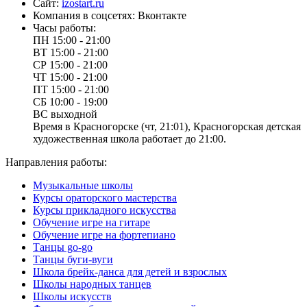
Сайт:
izostart.ru
Компания в соцсетях:
Вконтакте
Часы работы:
ПН
15:00 - 21:00
ВТ
15:00 - 21:00
СР
15:00 - 21:00
ЧТ
15:00 - 21:00
ПТ
15:00 - 21:00
СБ
10:00 - 19:00
ВС
выходной
Время в Красногорске (чт, 21:01), Красногорская детская
художественная школа работает до 21:00.
Направления работы:
Музыкальные школы
Курсы ораторского мастерства
Курсы прикладного искусства
Обучение игре на гитаре
Обучение игре на фортепиано
Танцы go-go
Танцы буги-вуги
Школа брейк-данса для детей и взрослых
Школы народных танцев
Школы искусств