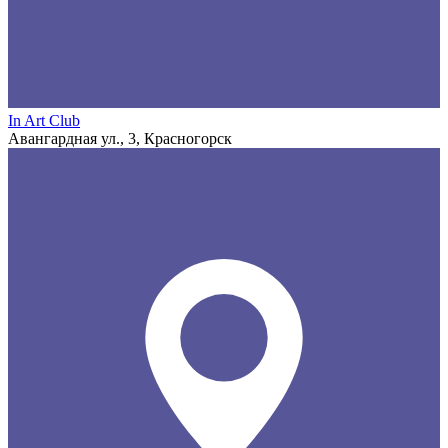
In Art Club
Авангардная ул., 3, Красногорск