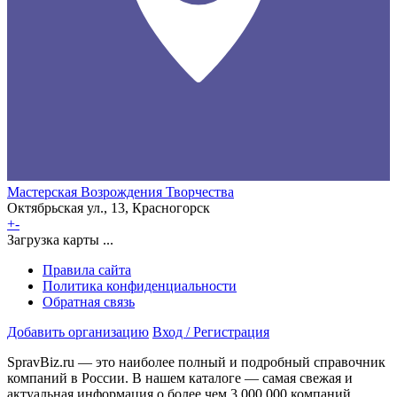
Мастерская Возрождения Творчества
Октябрьская ул., 13, Красногорск
+
-
Загрузка карты ...
Правила сайта
Политика конфиденциальности
Обратная связь
Добавить организацию
Вход / Регистрация
SpravBiz.ru — это наиболее полный и подробный справочник
компаний в России. В нашем каталоге — самая свежая и
актуальная информация о более чем 3 000 000 компаний,