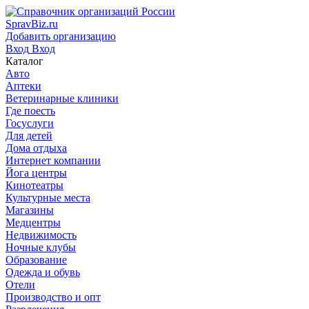
SpravBiz.ru
Добавить организацию
Вход
Вход
Каталог
Авто
Аптеки
Ветеринарные клиники
Где поесть
Госуслуги
Для детей
Дома отдыха
Интернет компании
Йога центры
Кинотеатры
Культурные места
Магазины
Медцентры
Недвижимость
Ночные клубы
Образование
Одежда и обувь
Отели
Производство и опт