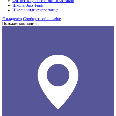
Фитнес-клубы со стрип-пластикой
Школы Jazz-Funk
Школы индийского танца
Я владелец
Сообщить об ошибке
Похожие компании