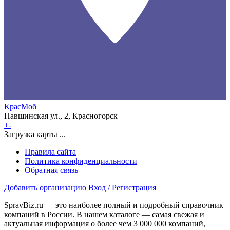
КрасМоб
Павшинская ул., 2, Красногорск
+
-
Загрузка карты ...
Правила сайта
Политика конфиденциальности
Обратная связь
Добавить организацию
Вход / Регистрация
SpravBiz.ru — это наиболее полный и подробный справочник
компаний в России. В нашем каталоге — самая свежая и
актуальная информация о более чем 3 000 000 компаний,