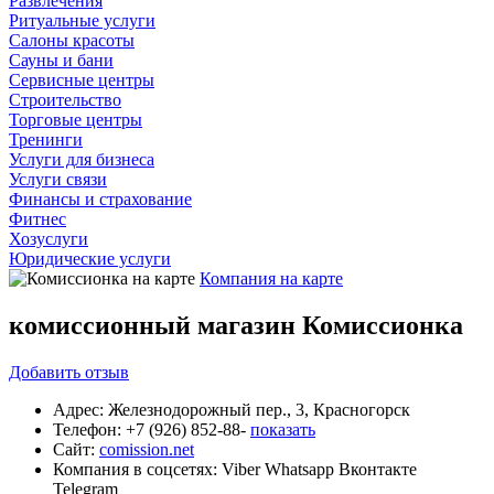
Развлечения
Ритуальные услуги
Салоны красоты
Сауны и бани
Сервисные центры
Строительство
Торговые центры
Тренинги
Услуги для бизнеса
Услуги связи
Финансы и страхование
Фитнес
Хозуслуги
Юридические услуги
Компания на карте
комиссионный магазин Комиссионка
Добавить
отзыв
Адрес:
Железнодорожный пер., 3, Красногорск
Телефон:
+7 (926) 852-88-
показать
Сайт:
comission.net
Компания в соцсетях:
Viber
Whatsapp
Вконтакте
Telegram