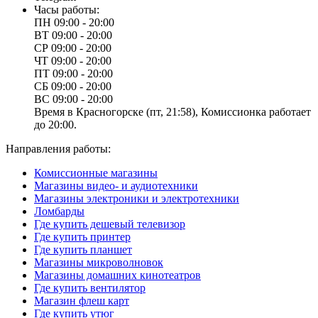
Часы работы:
ПН
09:00 - 20:00
ВТ
09:00 - 20:00
СР
09:00 - 20:00
ЧТ
09:00 - 20:00
ПТ
09:00 - 20:00
СБ
09:00 - 20:00
ВС
09:00 - 20:00
Время в Красногорске (пт, 21:58), Комиссионка работает
до 20:00.
Направления работы:
Комиссионные магазины
Магазины видео- и аудиотехники
Магазины электроники и электротехники
Ломбарды
Где купить дешевый телевизор
Где купить принтер
Где купить планшет
Магазины микроволновок
Магазины домашних кинотеатров
Где купить вентилятор
Магазин флеш карт
Где купить утюг