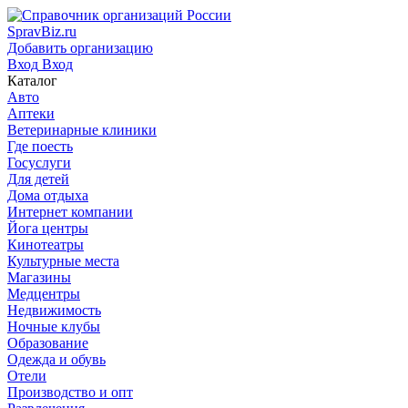
SpravBiz.ru
Добавить организацию
Вход
Вход
Каталог
Авто
Аптеки
Ветеринарные клиники
Где поесть
Госуслуги
Для детей
Дома отдыха
Интернет компании
Йога центры
Кинотеатры
Культурные места
Магазины
Медцентры
Недвижимость
Ночные клубы
Образование
Одежда и обувь
Отели
Производство и опт