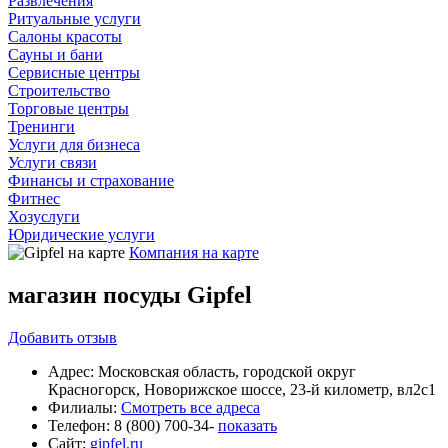
Развлечения
Ритуальные услуги
Салоны красоты
Сауны и бани
Сервисные центры
Строительство
Торговые центры
Тренинги
Услуги для бизнеса
Услуги связи
Финансы и страхование
Фитнес
Хозуслуги
Юридические услуги
Компания на карте
магазин посуды Gipfel
Добавить
отзыв
Адрес:
Московская область, городской округ
Красногорск, Новорижское шоссе, 23-й километр, вл2с1
Филиалы:
Смотреть все адреса
Телефон:
8 (800) 700-34-
показать
Сайт:
gipfel.ru