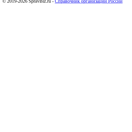
© 2019-2026 SpravBiz.ru -
Справочник организаций России