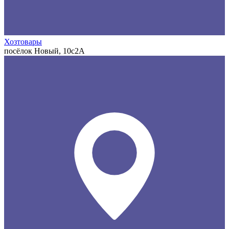
Хозтовары
посёлок Новый, 10с2А