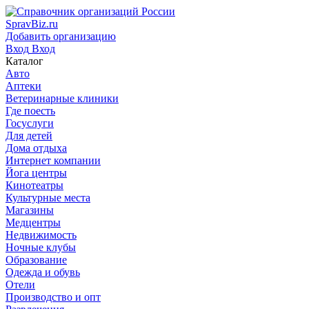
SpravBiz.ru
Добавить организацию
Вход
Вход
Каталог
Авто
Аптеки
Ветеринарные клиники
Где поесть
Госуслуги
Для детей
Дома отдыха
Интернет компании
Йога центры
Кинотеатры
Культурные места
Магазины
Медцентры
Недвижимость
Ночные клубы
Образование
Одежда и обувь
Отели
Производство и опт