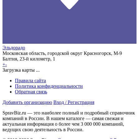
Эльдорадо
Московская область, городской округ Красногорск, М-9
Балтия, 23-й километр, 1
+
-
Загрузка карты ...
Правила сайта
Политика конфиденциальности
Обратная связь
Добавить организацию
Вход / Регистрация
SpravBiz.ru — это наиболее полный и подробный справочник
компаний в России. В нашем каталоге — самая свежая и
актуальная информация о более чем 3 000 000 компаний,
ведущих свою деятельность в России.