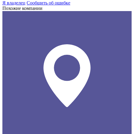
Я владелец
Сообщить об ошибке
Похожие компании