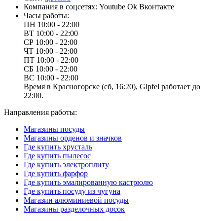
Компания в соцсетях:
Youtube
Ok
Вконтакте
Часы работы:
ПН
10:00 - 22:00
ВТ
10:00 - 22:00
СР
10:00 - 22:00
ЧТ
10:00 - 22:00
ПТ
10:00 - 22:00
СБ
10:00 - 22:00
ВС
10:00 - 22:00
Время в Красногорске (сб, 16:20), Gipfel работает до
22:00.
Направления работы:
Магазины посуды
Магазины орденов и значков
Где купить хрусталь
Где купить пылесос
Где купить электроплиту
Где купить фарфор
Где купить эмалированную кастрюлю
Где купить посуду из чугуна
Магазин алюминиевой посуды
Магазины разделочных досок