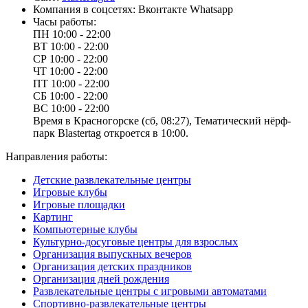
Компания в соцсетях:
Вконтакте
Whatsapp
Часы работы:
ПН
10:00 - 22:00
ВТ
10:00 - 22:00
СР
10:00 - 22:00
ЧТ
10:00 - 22:00
ПТ
10:00 - 22:00
СБ
10:00 - 22:00
ВС
10:00 - 22:00
Время в Красногорске (сб, 08:27), Тематический нёрф-
парк Blastertag откроется в 10:00.
Направления работы:
Детские развлекательные центры
Игровые клубы
Игровые площадки
Картинг
Компьютерные клубы
Культурно-досуговые центры для взрослых
Организация выпускных вечеров
Организация детских праздников
Организация дней рождения
Развлекательные центры с игровыми автоматами
Спортивно-развлекательные центры