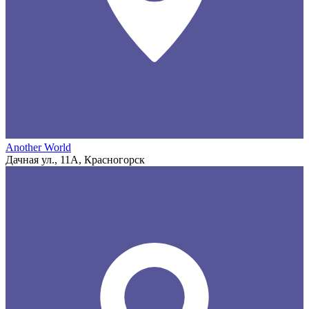
Another World
Дачная ул., 11А, Красногорск