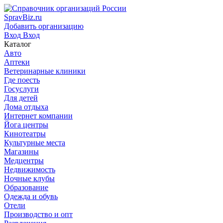
SpravBiz.ru
Добавить организацию
Вход
Вход
Каталог
Авто
Аптеки
Ветеринарные клиники
Где поесть
Госуслуги
Для детей
Дома отдыха
Интернет компании
Йога центры
Кинотеатры
Культурные места
Магазины
Медцентры
Недвижимость
Ночные клубы
Образование
Одежда и обувь
Отели
Производство и опт