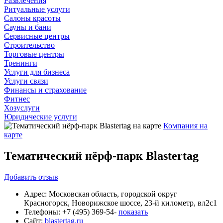
Развлечения
Ритуальные услуги
Салоны красоты
Сауны и бани
Сервисные центры
Строительство
Торговые центры
Тренинги
Услуги для бизнеса
Услуги связи
Финансы и страхование
Фитнес
Хозуслуги
Юридические услуги
Компания на
карте
Тематический нёрф-парк Blastertag
Добавить
отзыв
Адрес:
Московская область, городской округ
Красногорск, Новорижское шоссе, 23-й километр, вл2с1
Телефоны:
+7 (495) 369-54-
показать
Сайт:
blastertag.ru